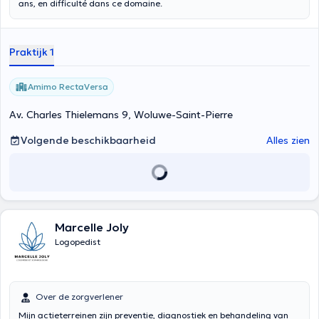
ans, en difficulté dans ce domaine.
Praktijk 1
Amimo RectaVersa
Av. Charles Thielemans 9, Woluwe-Saint-Pierre
Volgende beschikbaarheid
Alles zien
Marcelle Joly
Logopedist
Over de zorgverlener
Mijn actieterreinen zijn preventie, diagnostiek en behandeling van