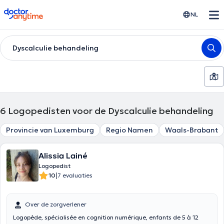
doctoranytime
NL
Dyscalculie behandeling
6
Logopedisten voor de Dyscalculie behandeling
Provincie van Luxemburg
Regio Namen
Waals-Brabant
Alissia Lainé
Logopedist
|
10
7 evaluaties
Over de zorgverlener
Logopède, spécialisée en cognition numérique, enfants de 5 à 12