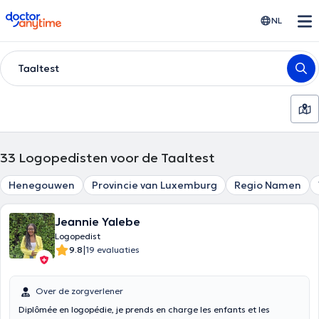
doctoranytime
NL
Taaltest
33
Logopedisten voor de Taaltest
Henegouwen
Provincie van Luxemburg
Regio Namen
Jeannie Yalebe
Logopedist
|
9.8
19 evaluaties
Over de zorgverlener
Diplômée en logopédie, je prends en charge les enfants et les