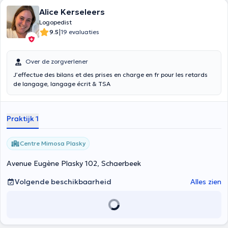
Alice Kerseleers
Logopedist
|
9.5
19 evaluaties
Over de zorgverlener
J’effectue des bilans et des prises en charge en fr pour les retards
de langage, langage écrit & TSA
Praktijk 1
Centre Mimosa Plasky
Avenue Eugène Plasky 102, Schaerbeek
Volgende beschikbaarheid
Alles zien