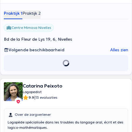
Praktijk 1
Praktijk 2
Centre Mimosa Nivelles
Bd de la Fleur de Lys 19, 6, Nivelles
Volgende beschikbaarheid
Alles zien
Catarina Peixoto
Logopedist
|
9.9
13 evaluaties
Over de zorgverlener
Logopède spécialisée dans les troubles du langage oral, écrit et des
logico-mathématiques.