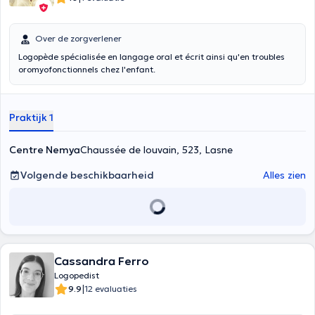
Over de zorgverlener
Logopède spécialisée en langage oral et écrit ainsi qu'en troubles
oromyofonctionnels chez l'enfant.
Praktijk 1
Centre Nemya
Chaussée de louvain, 523, Lasne
Volgende beschikbaarheid
Alles zien
Cassandra Ferro
Logopedist
|
9.9
12 evaluaties