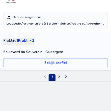
Over de zorgverlener
Logopède / orthophoniste à Berchem Sainte Agathe et Auderghem .
Praktijk 1
Praktijk 2
Boulevard du Souverain , Oudergem
Bekijk profiel
1
2