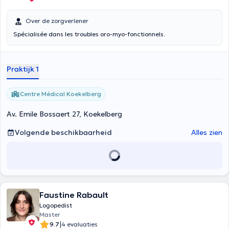
Over de zorgverlener
Spécialisée dans les troubles oro-myo-fonctionnels.
Praktijk 1
Centre Médical Koekelberg
Av. Emile Bossaert 27, Koekelberg
Volgende beschikbaarheid
Alles zien
Faustine Rabault
Logopedist
Master
|
9.7
4 evaluaties