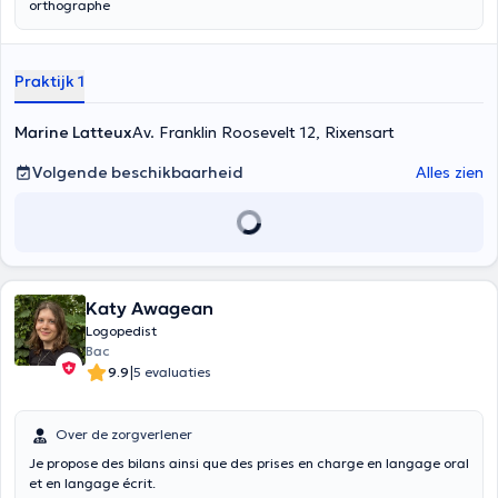
orthographe
Praktijk 1
Marine Latteux
Av. Franklin Roosevelt 12, Rixensart
Volgende beschikbaarheid
Alles zien
Katy Awagean
Logopedist
Bac
|
9.9
5 evaluaties
Over de zorgverlener
Je propose des bilans ainsi que des prises en charge en langage oral
et en langage écrit.