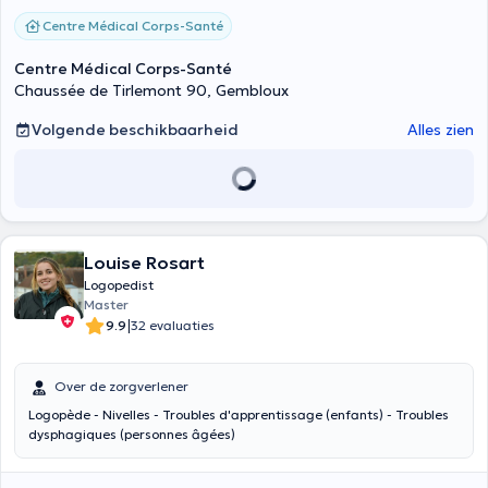
Centre Médical Corps-Santé
Centre Médical Corps-Santé
Chaussée de Tirlemont 90, Gembloux
Volgende beschikbaarheid
Alles zien
Louise Rosart
Logopedist
Master
|
9.9
32 evaluaties
Over de zorgverlener
Logopède - Nivelles - Troubles d'apprentissage (enfants) - Troubles
dysphagiques (personnes âgées)