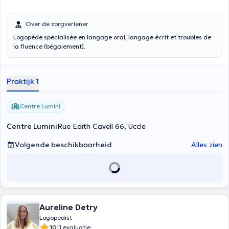
Over de zorgverlener
Logopède spécialisée en langage oral, langage écrit et troubles de
la fluence (bégaiement).
Praktijk 1
Centre Lumini
Centre Lumini
Rue Edith Cavell 66, Uccle
Volgende beschikbaarheid
Alles zien
Aureline Detry
Logopedist
|
10
1 evaluatie