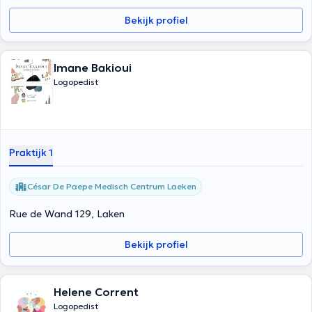
Bekijk profiel
Imane Bakioui
Logopedist
Praktijk 1
César De Paepe Medisch Centrum Laeken
Rue de Wand 129, Laken
Bekijk profiel
Helene Corrent
Logopedist