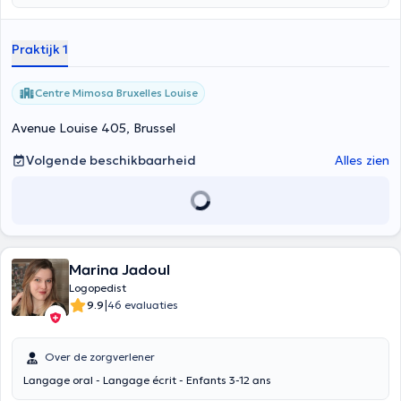
Praktijk 1
Centre Mimosa Bruxelles Louise
Avenue Louise 405, Brussel
Volgende beschikbaarheid
Alles zien
Marina Jadoul
Logopedist
|
9.9
46 evaluaties
Over de zorgverlener
Langage oral - Langage écrit - Enfants 3-12 ans