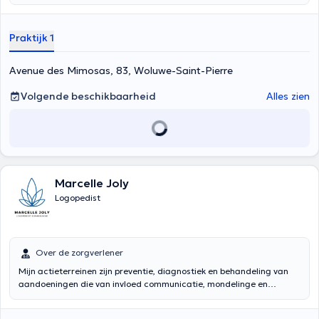
Praktijk 1
Avenue des Mimosas, 83, Woluwe-Saint-Pierre
Volgende beschikbaarheid
Alles zien
Marcelle Joly
Logopedist
Over de zorgverlener
Mijn actieterreinen zijn preventie, diagnostiek en behandeling van
aandoeningen die van invloed communicatie, mondelinge en
geschreven taal, cognitie en de functie van ENT. Inhoud vertaald
door google translate