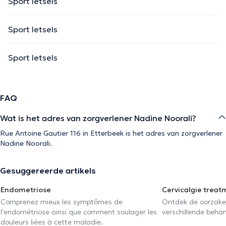
Sport letsels
Sport letsels
Sport letsels
FAQ
Wat is het adres van zorgverlener Nadine Noorali?
Rue Antoine Gautier 116 in Etterbeek is het adres van zorgverlener
Nadine Noorali.
Gesuggereerde artikels
Endometriose
Cervicalgie treat
Comprenez mieux les symptômes de
Ontdek de oorzake
l'endométriose ainsi que comment soulager les
verschillende beha
douleurs liées à cette maladie.