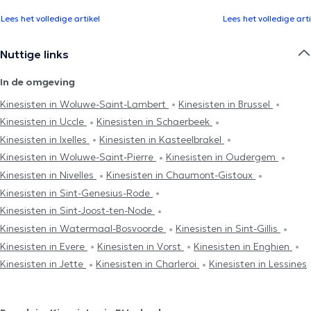
Lees het volledige artikel
Lees het volledige arti
Nuttige links
In de omgeving
Kinesisten in Woluwe-Saint-Lambert
Kinesisten in Brussel
Kinesisten in Uccle
Kinesisten in Schaerbeek
Kinesisten in Ixelles
Kinesisten in Kasteelbrakel
Kinesisten in Woluwe-Saint-Pierre
Kinesisten in Oudergem
Kinesisten in Nivelles
Kinesisten in Chaumont-Gistoux
Kinesisten in Sint-Genesius-Rode
Kinesisten in Sint-Joost-ten-Node
Kinesisten in Watermaal-Bosvoorde
Kinesisten in Sint-Gillis
Kinesisten in Evere
Kinesisten in Vorst
Kinesisten in Enghien
Kinesisten in Jette
Kinesisten in Charleroi
Kinesisten in Lessines