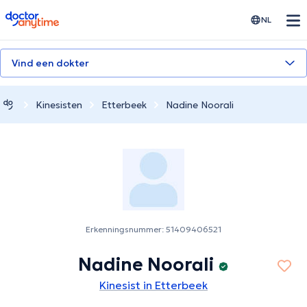
doctoranytime
NL
Vind een dokter
Kinesisten
Etterbeek
Nadine Noorali
Erkenningsnummer: 51409406521
Nadine Noorali
Kinesist in Etterbeek