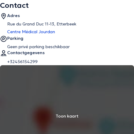
Contact
Adres
Rue du Grand Duc 11-13, Etterbeek
Centre Médical Jourdan
Parking
Geen privé parking beschikbaar
Contactgegevens
+32456154299
Toon kaart