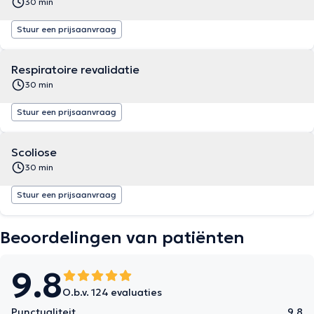
30 min
Stuur een prijsaanvraag
Respiratoire revalidatie
30 min
Stuur een prijsaanvraag
Scoliose
30 min
Stuur een prijsaanvraag
Beoordelingen van patiënten
9.8
O.b.v. 124 evaluaties
Punctualiteit
9.8