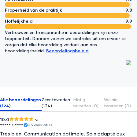
Properheid van de praktijk
9.8
Hoffelijkheid
9.9
Vertrouwen en transparantie in beoordelingen zijn onze
topprioriteit. Daarom voeren we controles uit om ervoor te
zorgen dat elke beoordeling voldoet aan ons
beoordelingsbeleid.
Beoordelingsbeleid
Alle beoordelingen
Zeer tevreden
Matig
Weinig
(124)
(124)
tevreden (0)
tervreden (0)
10.0
Y**** O****
• 5 evaluaties
Très bien. Communication optimale. Soin adapté aux