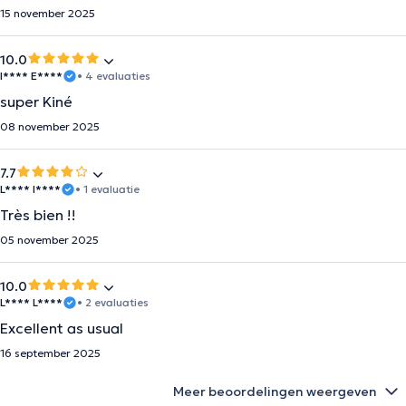
15 november 2025
10.0
I**** E****
• 4 evaluaties
super Kiné
08 november 2025
7.7
L**** I****
• 1 evaluatie
Très bien !!
05 november 2025
10.0
L**** L****
• 2 evaluaties
Excellent as usual
16 september 2025
Meer beoordelingen weergeven