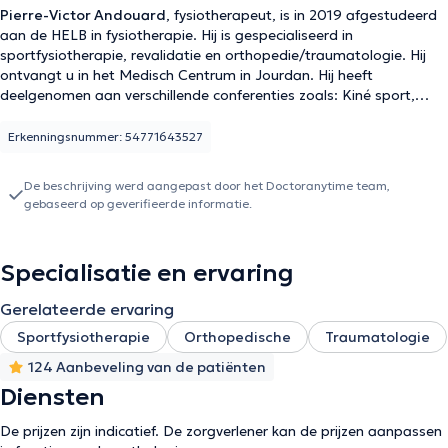
Pierre-Victor Andouard
, fysiotherapeut, is in 2019 afgestudeerd
aan de HELB in fysiotherapie. Hij is gespecialiseerd in
sportfysiotherapie, revalidatie en orthopedie/traumatologie. Hij
ontvangt u in het Medisch Centrum in Jourdan. Hij heeft
deelgenomen aan verschillende conferenties zoals: Kiné sport,
Reathletisation, Préparation sportive, Fibrolyse myoponevrotique".
Erkenningsnummer: 54771643527
De beschrijving werd aangepast door het Doctoranytime team,
gebaseerd op geverifieerde informatie.
Specialisatie en ervaring
Gerelateerde ervaring
Sportfysiotherapie
Orthopedische
Traumatologie
124 Aanbeveling van de patiënten
Diensten
De prijzen zijn indicatief. De zorgverlener kan de prijzen aanpassen