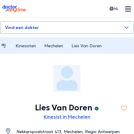
doctoranytime
NL
Vind een dokter
Kinesisten
Mechelen
Lies Van Doren
Lies Van Doren
Kinesist in Mechelen
Nekkerspoelstraat 413, Mechelen, Regio Antwerpen