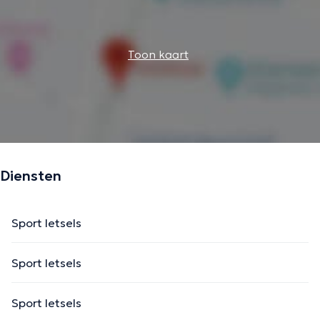
Toon kaart
Diensten
Sport letsels
Sport letsels
Sport letsels