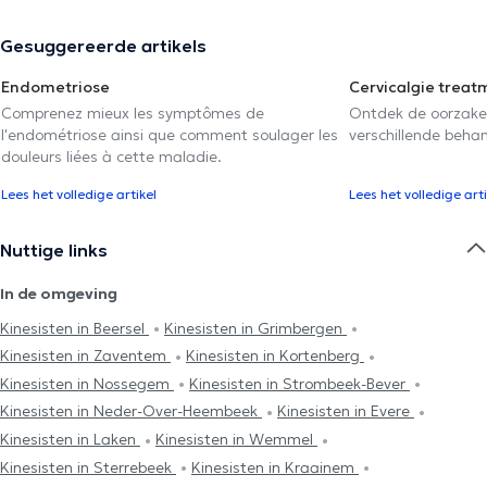
Gesuggereerde artikels
Endometriose
Cervicalgie treat
Comprenez mieux les symptômes de
Ontdek de oorzake
l'endométriose ainsi que comment soulager les
verschillende beha
douleurs liées à cette maladie.
Lees het volledige artikel
Lees het volledige arti
Nuttige links
In de omgeving
Kinesisten in Beersel
Kinesisten in Grimbergen
Kinesisten in Zaventem
Kinesisten in Kortenberg
Kinesisten in Nossegem
Kinesisten in Strombeek-Bever
Kinesisten in Neder-Over-Heembeek
Kinesisten in Evere
Kinesisten in Laken
Kinesisten in Wemmel
Kinesisten in Sterrebeek
Kinesisten in Kraainem