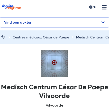
doctoranytime
NL
Vind een dokter
Centres médicaux César de Paepe
Medisch Centrum Cé
Medisch Centrum César De Paepe
Vilvoorde
Vilvoorde