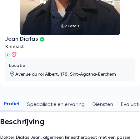
2 Foto's
Jean Diafas
Kinesist
1 '
Locatie
Avenue du roi Albert, 178, Sint-Agatha-Berchem
Profiel
Specialisatie en ervaring
Diensten
Evaluati
Beschrijving
Dokter Diafas Jean, algemeen kinesitherapeut met een passie