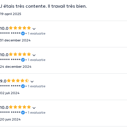
J étais très contente. Il travail très bien.
19 april 2025
10.0
***** *****
• 1 evaluatie
31 december 2024
10.0
***** *****
• 1 evaluatie
24 december 2024
9.0
***** *****
• 1 evaluatie
02 juli 2024
10.0
***** *****
• 1 evaluatie
20 juni 2024