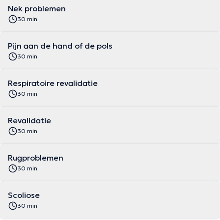
Nek problemen
30 min
Pijn aan de hand of de pols
30 min
Respiratoire revalidatie
30 min
Revalidatie
30 min
Rugproblemen
30 min
Scoliose
30 min