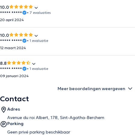
10.0
***** *****
• 7 evaluaties
20 april 2024
10.0
***** *****
• 1 evaluatie
12 maart 2024
8.8
***** *****
• 1 evaluatie
09 januari 2024
Meer beoordelingen weergeven
Contact
Adres
Avenue du roi Albert, 178, Sint-Agatha-Berchem
Parking
Geen privé parking beschikbaar