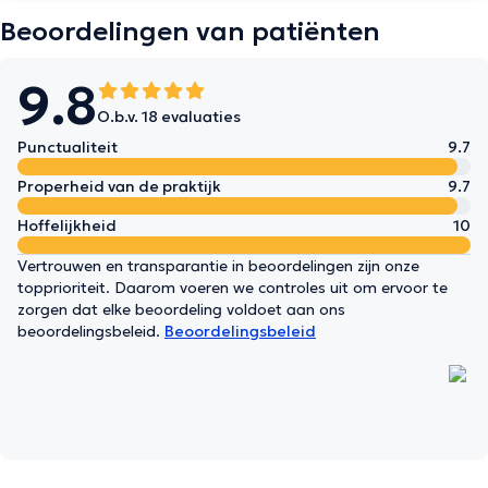
Beoordelingen van patiënten
9.8
O.b.v. 18 evaluaties
Punctualiteit
9.7
Properheid van de praktijk
9.7
Hoffelijkheid
10
Vertrouwen en transparantie in beoordelingen zijn onze
topprioriteit. Daarom voeren we controles uit om ervoor te
zorgen dat elke beoordeling voldoet aan ons
beoordelingsbeleid.
Beoordelingsbeleid