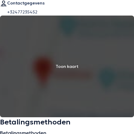
Contactgegevens
+32477235452
Toon kaart
Betalingsmethoden
Betalingsmethoden