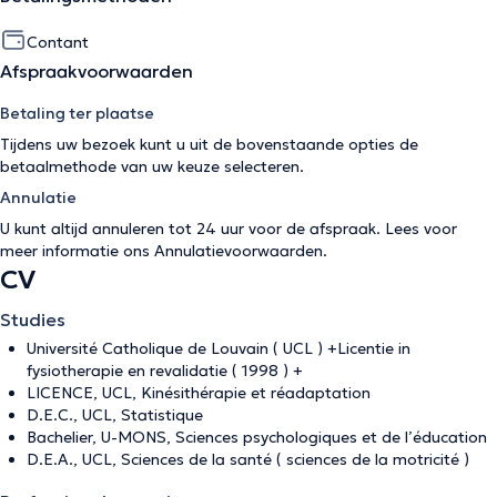
Contant
Afspraakvoorwaarden
Betaling ter plaatse
Tijdens uw bezoek kunt u uit de bovenstaande opties de
betaalmethode van uw keuze selecteren.
Annulatie
U kunt altijd annuleren tot 24 uur voor de afspraak. Lees voor
meer informatie ons
Annulatievoorwaarden
.
CV
Studies
Université Catholique de Louvain ( UCL ) +Licentie in
fysiotherapie en revalidatie ( 1998 ) +
LICENCE, UCL, Kinésithérapie et réadaptation
D.E.C., UCL, Statistique
Bachelier, U-MONS, Sciences psychologiques et de l’éducation
D.E.A., UCL, Sciences de la santé ( sciences de la motricité )