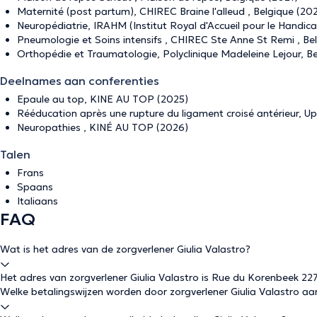
Maternité (post partum), CHIREC Braine l'alleud , Belgique (20
Neuropédiatrie, IRAHM (Institut Royal d'Accueil pour le Handic
Pneumologie et Soins intensifs , CHIREC Ste Anne St Remi , Be
Orthopédie et Traumatologie, Polyclinique Madeleine Lejour, B
Deelnames aan conferenties
Epaule au top, KINE AU TOP (2025)
Rééducation après une rupture du ligament croisé antérieur, 
Neuropathies , KINÉ AU TOP (2026)
Talen
Frans
Spaans
Italiaans
FAQ
Wat is het adres van de zorgverlener Giulia Valastro?
Het adres van zorgverlener Giulia Valastro is Rue du Korenbeek 22
Welke betalingswijzen worden door zorgverlener Giulia Valastro aa