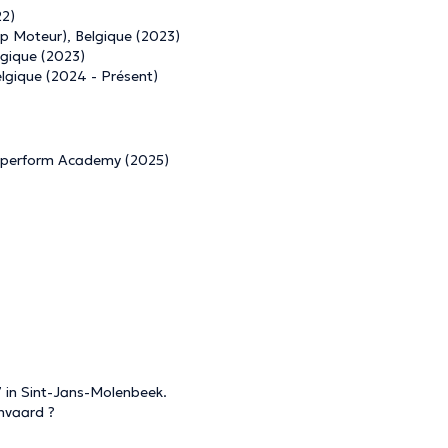
22)
ap Moteur), Belgique (2023)
lgique (2023)
elgique (2024 - Présent)
Upperform Academy (2025)
7 in Sint-Jans-Molenbeek.
nvaard ?