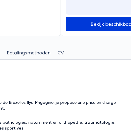
Bekijk beschikba
Betalingsmethoden
CV
e de Bruxelles Ilya Prigogine, je propose une prise en charge
nt.
ses pathologies, notamment en
orthopédie, traumatologie,
s sportives.