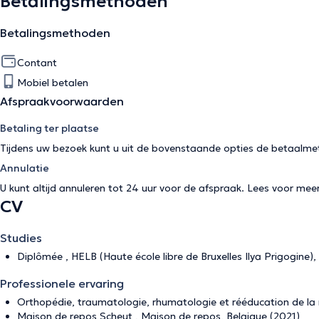
Betalingsmethoden
Betalingsmethoden
Contant
Mobiel betalen
Afspraakvoorwaarden
Betaling ter plaatse
Tijdens uw bezoek kunt u uit de bovenstaande opties de betaalme
Annulatie
U kunt altijd annuleren tot 24 uur voor de afspraak. Lees voor mee
CV
Studies
Diplômée , HELB (Haute école libre de Bruxelles Ilya Prigogine)
Professionele ervaring
Orthopédie, traumatologie, rhumatologie et rééducation de la
Maison de repos Scheut , Maison de repos, Belgique (2021)