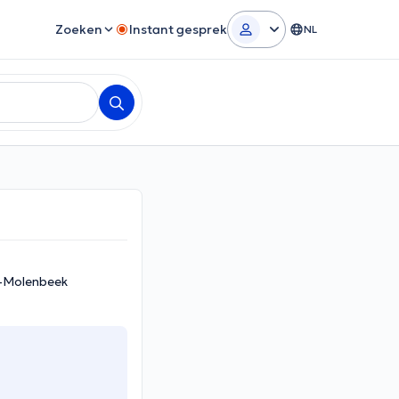
Zoeken
Instant gesprek
NL
s-Molenbeek