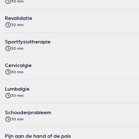
30 min
Revalidatie
30 min
Sportfysiotherapie
30 min
Cervicalgie
30 min
Lumbalgie
30 min
Schouderprobleem
30 min
Pijn aan de hand of de pols