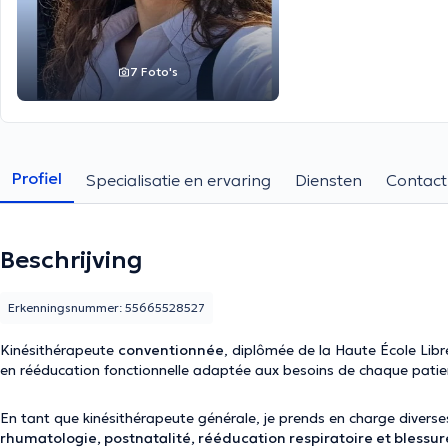
7 Foto's
Profiel
Specialisatie en ervaring
Diensten
Contact
Beschrijving
Erkenningsnummer: 55665528527
Kinésithérapeute
conventionnée
, diplômée de la Haute École Libr
en rééducation fonctionnelle adaptée aux besoins de chaque patie
En tant que kinésithérapeute générale, je prends en charge diver
rhumatologie, postnatalité, rééducation respiratoire et blessure