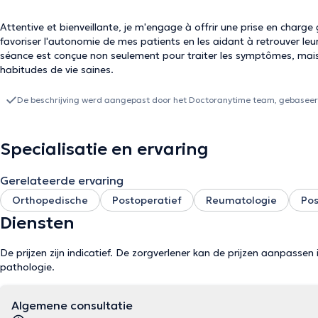
Attentive et bienveillante, je m'engage à offrir une prise en charge
favoriser l'autonomie de mes patients en les aidant à retrouver leu
séance est conçue non seulement pour traiter les symptômes, mais 
habitudes de vie saines.
De beschrijving werd aangepast door het Doctoranytime team, gebaseerd
Specialisatie en ervaring
Gerelateerde ervaring
Orthopedische
Postoperatief
Reumatologie
Pos
Diensten
De prijzen zijn indicatief. De zorgverlener kan de prijzen aanpassen 
pathologie.
Algemene consultatie