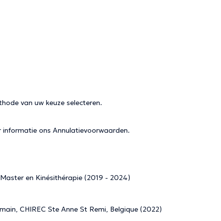
thode van uw keuze selecteren.
r informatie ons
Annulatievoorwaarden
.
, Master en Kinésithérapie (2019 - 2024)
 main, CHIREC Ste Anne St Remi, Belgique (2022)