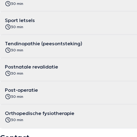
30 min
Sport letsels
30 min
Tendinopathie (peesontsteking)
30 min
Postnatale revalidatie
30 min
Post-operatie
30 min
Orthopedische fysiotherapie
30 min