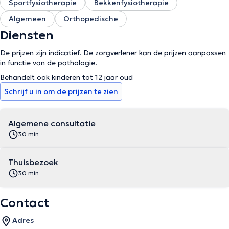
Sportfysiotherapie
Bekkenfysiotherapie
Algemeen
Orthopedische
Diensten
De prijzen zijn indicatief. De zorgverlener kan de prijzen aanpassen
in functie van de pathologie.
Behandelt ook kinderen tot 12 jaar oud
Schrijf u in om de prijzen te zien
Algemene consultatie
30 min
Thuisbezoek
30 min
Contact
Adres