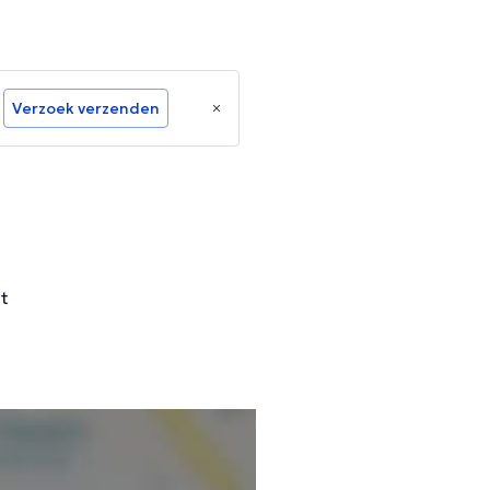
Verzoek verzenden
t