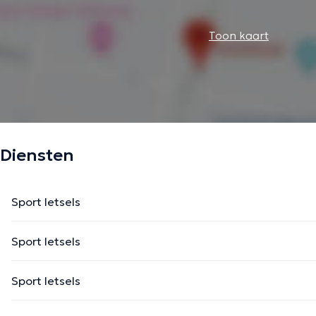
Toon kaart
Diensten
Sport letsels
Sport letsels
Sport letsels