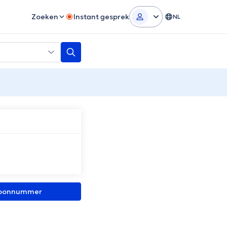
Zoeken
Instant gesprek
NL
efoonnummer