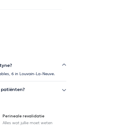
styne?
ables, 6 in Louvain-La-Neuve.
 patiënten?
Perineale revalidatie
Alles wat jullie moet weten