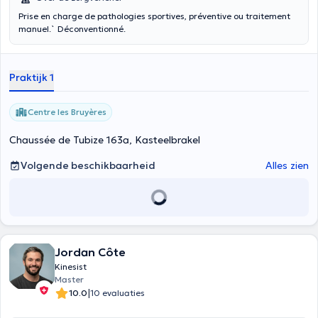
Prise en charge de pathologies sportives, préventive ou traitement
manuel.` Déconventionné.
Praktijk 1
Centre les Bruyères
Chaussée de Tubize 163a, Kasteelbrakel
Volgende beschikbaarheid
Alles zien
Jordan Côte
Kinesist
Master
|
10.0
10 evaluaties