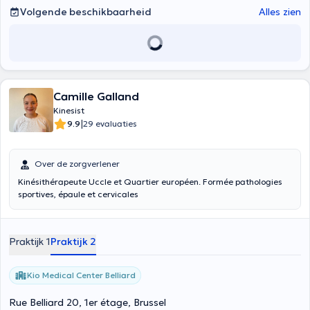
Volgende beschikbaarheid
Alles zien
Camille Galland
Kinesist
|
9.9
29 evaluaties
Over de zorgverlener
Kinésithérapeute Uccle et Quartier européen. Formée pathologies
sportives, épaule et cervicales
Praktijk 1
Praktijk 2
Kio Medical Center Belliard
Rue Belliard 20, 1er étage, Brussel