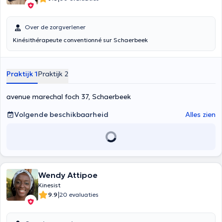
Over de zorgverlener
Kinésithérapeute conventionné sur Schaerbeek
Praktijk 1
Praktijk 2
avenue marechal foch 37, Schaerbeek
Volgende beschikbaarheid
Alles zien
Wendy Attipoe
Kinesist
|
9.9
20 evaluaties