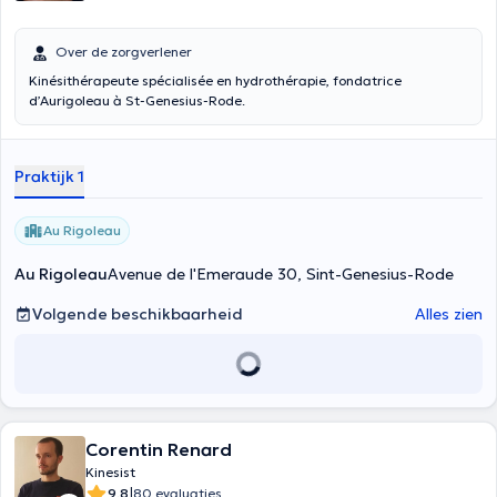
Over de zorgverlener
Kinésithérapeute spécialisée en hydrothérapie, fondatrice
d’Aurigoleau à St-Genesius-Rode.
Praktijk 1
Au Rigoleau
Au Rigoleau
Avenue de l'Emeraude 30, Sint-Genesius-Rode
Volgende beschikbaarheid
Alles zien
Corentin Renard
Kinesist
|
9.8
80 evaluaties