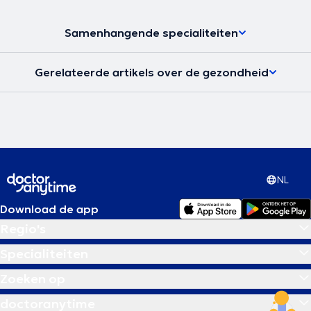
Samenhangende specialiteiten
Gerelateerde artikels over de gezondheid
NL
Download de app
Regio's
Specialiteiten
Zoeken op
doctoranytime