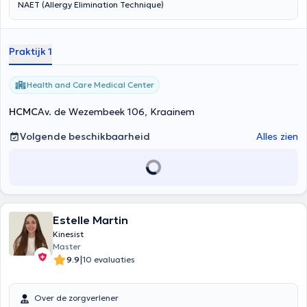
NAET (Allergy Elimination Technique)
Praktijk 1
Health and Care Medical Center
HCMC
Av. de Wezembeek 106, Kraainem
Volgende beschikbaarheid
Alles zien
Estelle Martin
Kinesist
Master
|
9.9
10 evaluaties
Over de zorgverlener