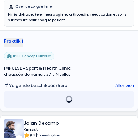
Over de zorgverlener
Kinésithérapeute en neurologie et orthopédie, rééducation et soins
sur mesure pour chaque patient.
Praktijk 1
TriBE Concept Nivelles
IMPULSE - Sport & Health Clinic
chaussée de namur, 57, , Nivelles
Volgende beschikbaarheid
Alles zien
Jolan Decamp
Kinesist
|
9.8
16 evaluaties