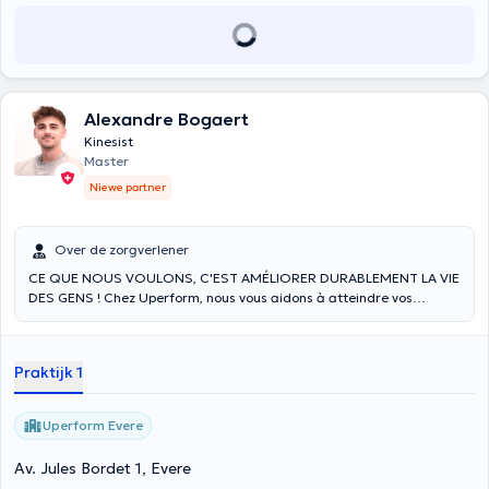
Alexandre Bogaert
Kinesist
Master
Niewe partner
Over de zorgverlener
CE QUE NOUS VOULONS, C'EST AMÉLIORER DURABLEMENT LA VIE
DES GENS ! Chez Uperform, nous vous aidons à atteindre vos
objectifs de santé et de bien-être, quels qu'ils soient, en vous
accompagnant dans votre prévention, rééducation et amélioration
de vos performances
Praktijk 1
Uperform Evere
Av. Jules Bordet 1, Evere