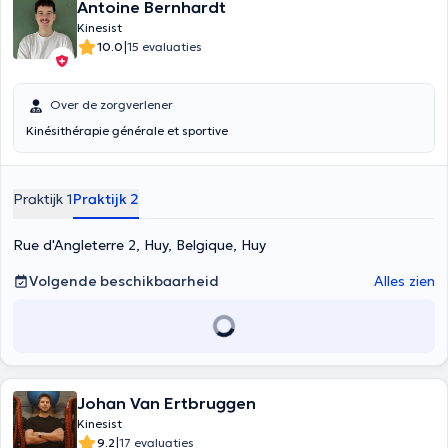
Antoine Bernhardt
Kinesist
|
10.0
15 evaluaties
Over de zorgverlener
Kinésithérapie générale et sportive
Praktijk 1
Praktijk 2
Rue d'Angleterre 2, Huy, Belgique, Huy
Volgende beschikbaarheid
Alles zien
Johan Van Ertbruggen
Kinesist
|
9.2
17 evaluaties