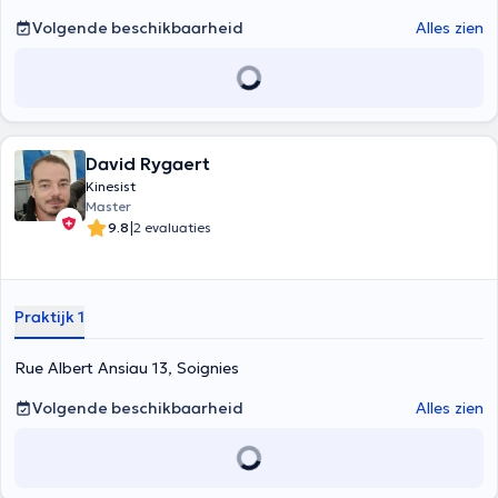
Volgende beschikbaarheid
Alles zien
David Rygaert
Kinesist
Master
|
9.8
2 evaluaties
Praktijk 1
Rue Albert Ansiau 13, Soignies
Volgende beschikbaarheid
Alles zien