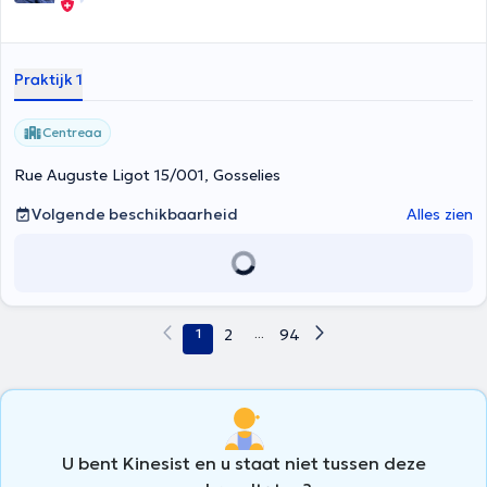
Praktijk 1
Centreaa
Rue Auguste Ligot 15/001, Gosselies
Volgende beschikbaarheid
Alles zien
1
2
...
94
U bent Kinesist en u staat niet tussen deze