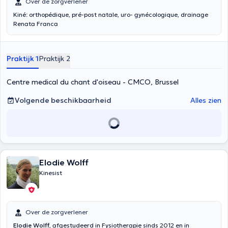
Over de zorgverlener
Kiné: orthopédique, pré-post natale, uro- gynécologique, drainage
Renata Franca
Praktijk 1
Praktijk 2
Centre medical du chant d'oiseau - CMCO, Brussel
Volgende beschikbaarheid
Alles zien
Elodie Wolff
Kinesist
Over de zorgverlener
Elodie Wolff
, afgestudeerd in Fysiotherapie sinds 2012 en in