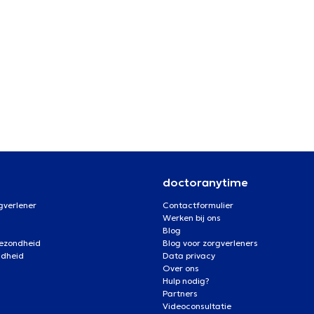
doctoranytime
gverlener
Contactformulier
Werken bij ons
Blog
gezondheid
Blog voor zorgverleners
ndheid
Data privacy
Over ons
Hulp nodig?
Partners
Videoconsultatie