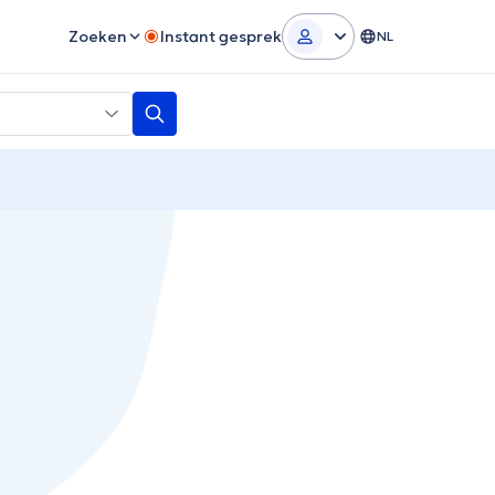
Zoeken
Instant gesprek
NL