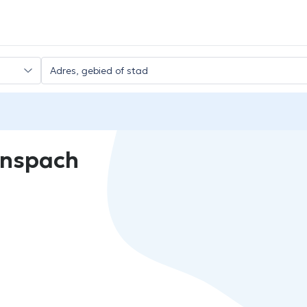
Anspach