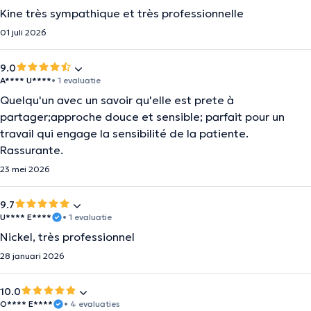
Kine très sympathique et très professionnelle
01 juli 2026
9.0
A**** U****
• 1 evaluatie
Quelqu'un avec un savoir qu'elle est prete à
partager;approche douce et sensible; parfait pour un
travail qui engage la sensibilité de la patiente.
Rassurante.
23 mei 2026
9.7
U**** E****
• 1 evaluatie
Nickel, très professionnel
28 januari 2026
10.0
O**** E****
• 4 evaluaties