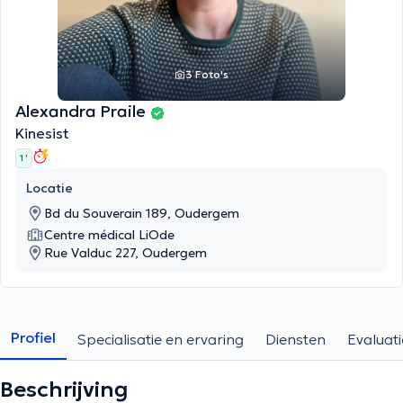
3 Foto's
Alexandra Praile
Kinesist
1 '
Locatie
Bd du Souverain 189, Oudergem
Centre médical LiOde
Rue Valduc 227, Oudergem
Profiel
Specialisatie en ervaring
Diensten
Evaluati
Beschrijving