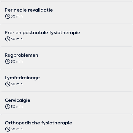
Perineale revalidatie
30 min
Pre- en postnatale fysiotherapie
30 min
Rugproblemen
30 min
Lymfedrainage
30 min
Cervicalgie
30 min
Orthopedische fysiotherapie
30 min