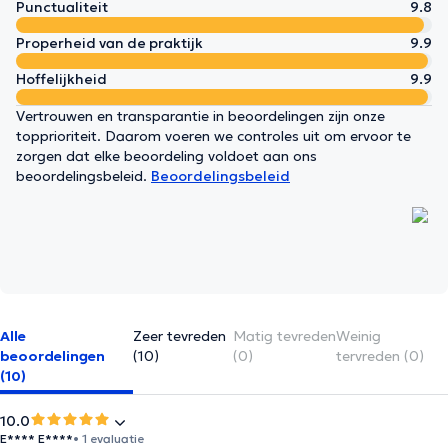
Punctualiteit
9.8
Properheid van de praktijk
9.9
Hoffelijkheid
9.9
Vertrouwen en transparantie in beoordelingen zijn onze
topprioriteit. Daarom voeren we controles uit om ervoor te
zorgen dat elke beoordeling voldoet aan ons
beoordelingsbeleid.
Beoordelingsbeleid
Alle
Zeer tevreden
Matig tevreden
Weinig
beoordelingen
(10)
(0)
tervreden (0)
(10)
10.0
E**** E****
• 1 evaluatie