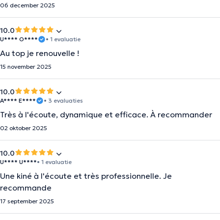
06 december 2025
10.0
U**** O****
• 1 evaluatie
Au top je renouvelle !
15 november 2025
10.0
A**** E****
• 3 evaluaties
Très à l'écoute, dynamique et efficace. À recommander
02 oktober 2025
10.0
U**** U****
• 1 evaluatie
Une kiné à l'écoute et très professionnelle. Je
recommande
17 september 2025