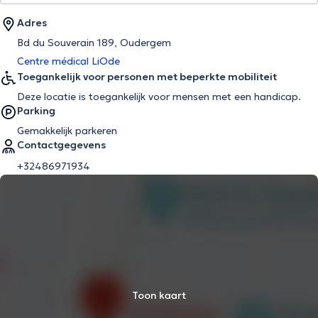
Adres
Bd du Souverain 189, Oudergem
Centre médical LiOde
Toegankelijk voor personen met beperkte mobiliteit
Deze locatie is toegankelijk voor mensen met een handicap.
Parking
Gemakkelijk parkeren
Contactgegevens
+32486971934
Toon kaart