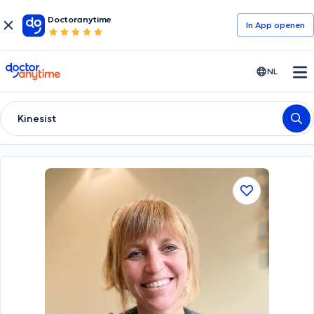
Doctoranytime
In App openen
doctoranytime
NL
Kinesist