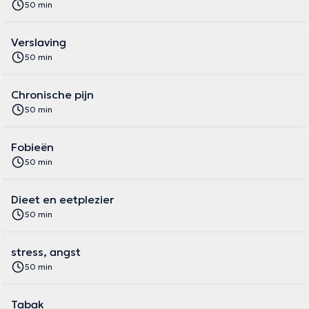
50 min
Verslaving
50 min
Chronische pijn
50 min
Fobieën
50 min
Dieet en eetplezier
50 min
stress, angst
50 min
Tabak