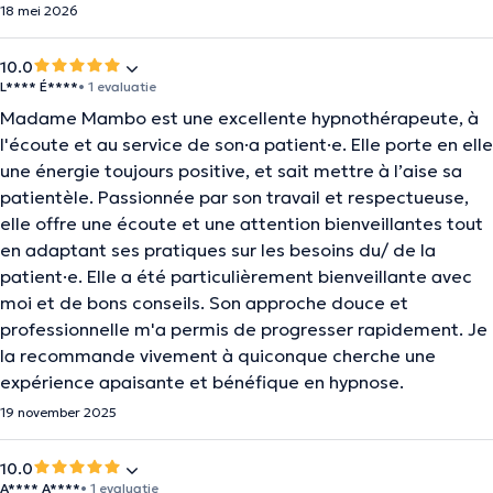
18 mei 2026
10.0
L**** É****
• 1 evaluatie
Madame Mambo est une excellente hypnothérapeute, à
l'écoute et au service de son·a patient·e. Elle porte en elle
une énergie toujours positive, et sait mettre à l’aise sa
patientèle. Passionnée par son travail et respectueuse,
elle offre une écoute et une attention bienveillantes tout
en adaptant ses pratiques sur les besoins du/ de la
patient·e. Elle a été particulièrement bienveillante avec
moi et de bons conseils. Son approche douce et
professionnelle m'a permis de progresser rapidement. Je
la recommande vivement à quiconque cherche une
expérience apaisante et bénéfique en hypnose.
19 november 2025
10.0
A**** A****
• 1 evaluatie