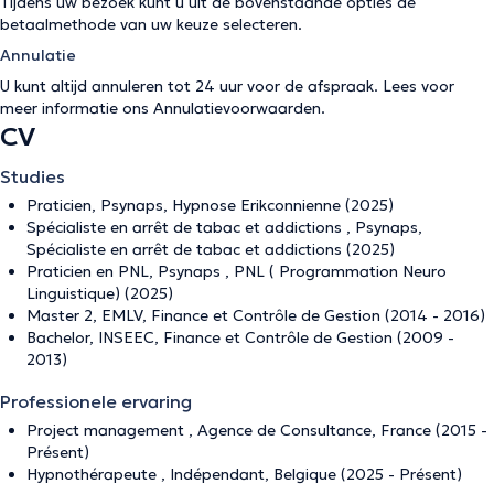
Tijdens uw bezoek kunt u uit de bovenstaande opties de
betaalmethode van uw keuze selecteren.
Annulatie
U kunt altijd annuleren tot 24 uur voor de afspraak. Lees voor
meer informatie ons
Annulatievoorwaarden
.
CV
Studies
Praticien, Psynaps, Hypnose Erikconnienne (2025)
Spécialiste en arrêt de tabac et addictions , Psynaps,
Spécialiste en arrêt de tabac et addictions (2025)
Praticien en PNL, Psynaps , PNL ( Programmation Neuro
Linguistique) (2025)
Master 2, EMLV, Finance et Contrôle de Gestion (2014 - 2016)
Bachelor, INSEEC, Finance et Contrôle de Gestion (2009 -
2013)
Professionele ervaring
Project management , Agence de Consultance, France (2015 -
Présent)
Hypnothérapeute , Indépendant, Belgique (2025 - Présent)