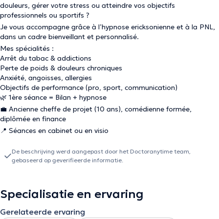
douleurs, gérer votre stress ou atteindre vos objectifs
professionnels ou sportifs ?
Je vous accompagne grâce à l’hypnose ericksonienne et à la PNL,
dans un cadre bienveillant et personnalisé.
Mes spécialités :
Arrêt du tabac & addictions
Perte de poids & douleurs chroniques
Anxiété, angoisses, allergies
Objectifs de performance (pro, sport, communication)
🌿 1ère séance = Bilan + hypnose
💼 Ancienne cheffe de projet (10 ans), comédienne formée,
diplômée en finance
📍 Séances en cabinet ou en visio
De beschrijving werd aangepast door het Doctoranytime team,
gebaseerd op geverifieerde informatie.
Specialisatie en ervaring
Gerelateerde ervaring