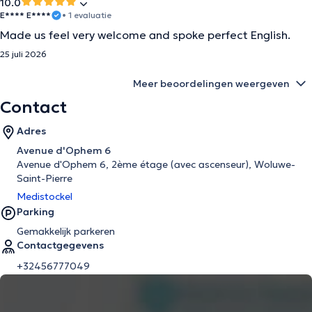
10.0
E**** E****
• 1 evaluatie
Made us feel very welcome and spoke perfect English.
25 juli 2026
Meer beoordelingen weergeven
Contact
Adres
Avenue d'Ophem 6
Avenue d'Ophem 6, 2ème étage (avec ascenseur), Woluwe-
Saint-Pierre
Medistockel
Parking
Gemakkelijk parkeren
Contactgegevens
+32456777049