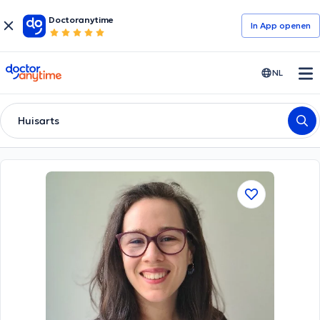
Doctoranytime
In App openen
doctoranytime
NL
Huisarts