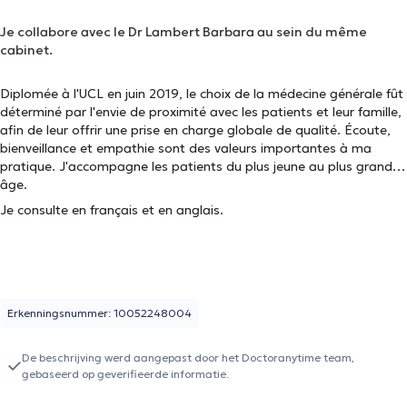
Je collabore avec le Dr Lambert Barbara au sein du même
cabinet.
Diplomée à l'UCL en juin 2019, le choix de la médecine générale fût
déterminé par l'envie de proximité avec les patients et leur famille,
afin de leur offrir une prise en charge globale de qualité. Écoute,
bienveillance et empathie sont des valeurs importantes à ma
pratique. J'accompagne les patients du plus jeune au plus grand
âge.
Je consulte en français et en anglais.
Erkenningsnummer: 10052248004
De beschrijving werd aangepast door het Doctoranytime team,
gebaseerd op geverifieerde informatie.