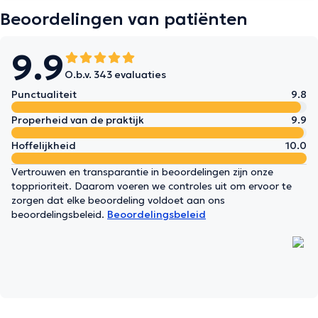
Beoordelingen van patiënten
9.9
O.b.v. 343 evaluaties
Punctualiteit
9.8
Properheid van de praktijk
9.9
Hoffelijkheid
10.0
Vertrouwen en transparantie in beoordelingen zijn onze
topprioriteit. Daarom voeren we controles uit om ervoor te
zorgen dat elke beoordeling voldoet aan ons
beoordelingsbeleid.
Beoordelingsbeleid