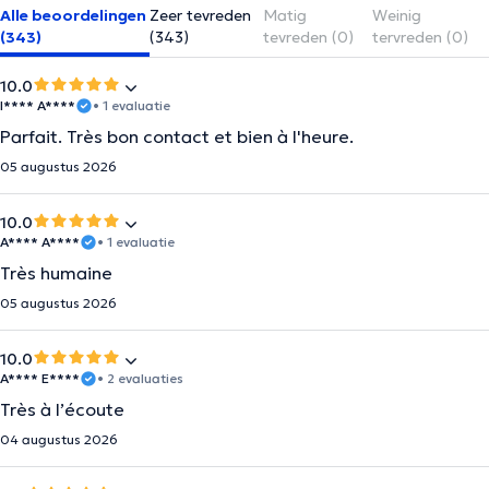
Alle beoordelingen
Zeer tevreden
Matig
Weinig
(343)
(343)
tevreden (0)
tervreden (0)
10.0
I**** A****
• 1 evaluatie
Parfait. Très bon contact et bien à l'heure.
05 augustus 2026
10.0
A**** A****
• 1 evaluatie
Très humaine
05 augustus 2026
10.0
A**** E****
• 2 evaluaties
Très à l’écoute
04 augustus 2026