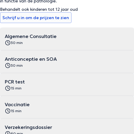
in functie van de pathologie.
Behandelt ook kinderen tot 12 jaar oud
Schrijf u in om de prijzen te zien
Algemene Consultatie
30 min
Anticonceptie en SOA
30 min
PCR test
15 min
Vaccinatie
15 min
Verzekeringsdossier
60 min