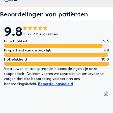
Beoordelingen van patiënten
9.8
O.b.v. 231 evaluaties
Punctualiteit
9.4
Properheid van de praktijk
9.9
Hoffelijkheid
10.0
Vertrouwen en transparantie in beoordelingen zijn onze
topprioriteit. Daarom voeren we controles uit om ervoor te
zorgen dat elke beoordeling voldoet aan ons
beoordelingsbeleid.
Beoordelingsbeleid