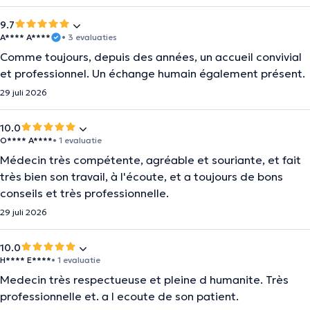
9.7
A**** A****
• 3 evaluaties
Comme toujours, depuis des années, un accueil convivial
et professionnel. Un échange humain également présent.
29 juli 2026
10.0
O**** A****
• 1 evaluatie
Médecin très compétente, agréable et souriante, et fait
très bien son travail, à l'écoute, et a toujours de bons
conseils et très professionnelle.
29 juli 2026
10.0
H**** E****
• 1 evaluatie
Medecin très respectueuse et pleine d humanite. Très
professionnelle et. a l ecoute de son patient.