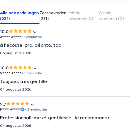
Alle beoordelingen
Zeer tevreden
Matig
Weinig
(231)
(231)
tevreden (0)
tervreden (0)
10.0
A**** A****
• 1 evaluatie
à l'écoute, pro, déonto, top !
06 augustus 2026
10.0
V**** A****
• 1 evaluatie
Toujours très gentille
04 augustus 2026
9.7
I**** A****
• 2 evaluaties
Professionnalisme et gentilesse. Je recommande.
04 augustus 2026