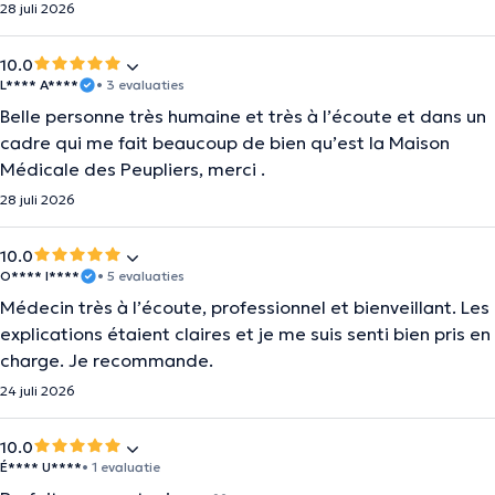
28 juli 2026
10.0
L**** A****
• 3 evaluaties
Belle personne très humaine et très à l’écoute et dans un
cadre qui me fait beaucoup de bien qu’est la Maison
Médicale des Peupliers, merci .
28 juli 2026
10.0
O**** I****
• 5 evaluaties
Médecin très à l’écoute, professionnel et bienveillant. Les
explications étaient claires et je me suis senti bien pris en
charge. Je recommande.
24 juli 2026
10.0
É**** U****
• 1 evaluatie