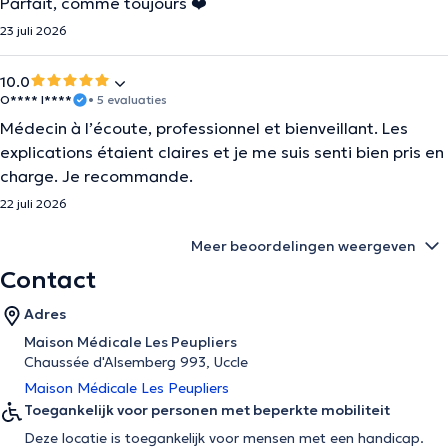
Parfait, comme toujours ❤️
23 juli 2026
10.0
O**** I****
• 5 evaluaties
Médecin à l’écoute, professionnel et bienveillant. Les
explications étaient claires et je me suis senti bien pris en
charge. Je recommande.
22 juli 2026
Meer beoordelingen weergeven
Contact
Adres
Maison Médicale Les Peupliers
Chaussée d'Alsemberg 993, Uccle
Maison Médicale Les Peupliers
Toegankelijk voor personen met beperkte mobiliteit
Deze locatie is toegankelijk voor mensen met een handicap.