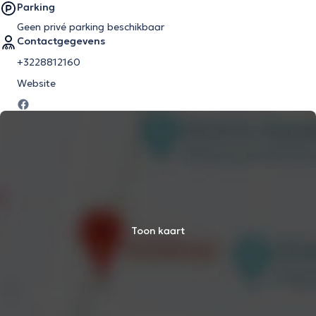
Parking
Geen privé parking beschikbaar
Contactgegevens
+3228812160
Website
Toon kaart