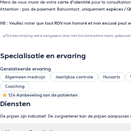
Merci de vous munir de votre
carte d'identité
pour la consultation
Attention : pas de paiement Bancontact, uniquement
espèces / 
NB : Veuillez noter que
tout RDV non honoré et non excusé
peut e
De beschrijving werd aangepast door het Doctoranytime team, gebaseerd
Specialisatie en ervaring
Gerelateerde ervaring
Algemeen medicijn
Jaarlijkse controle
Huisarts
Coaching
124 Aanbeveling van de patiënten
Diensten
De prijzen zijn indicatief. De zorgverlener kan de prijzen aanpassen 