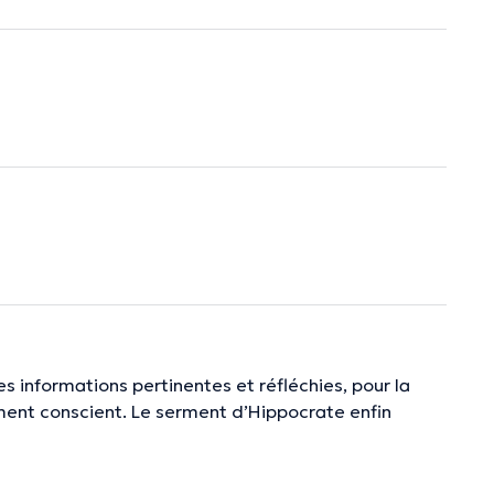
s informations pertinentes et réfléchies, pour la
iment conscient. Le serment d’Hippocrate enfin