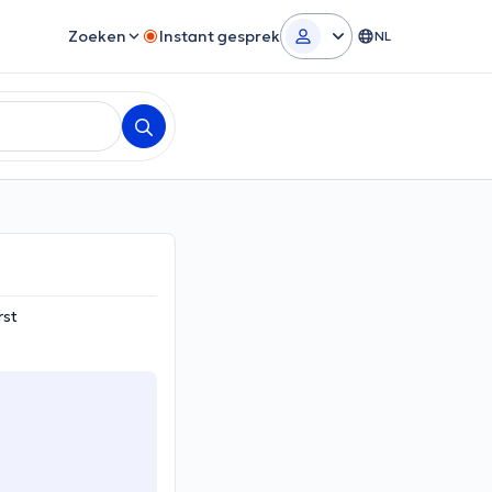
Zoeken
Instant gesprek
NL
rst