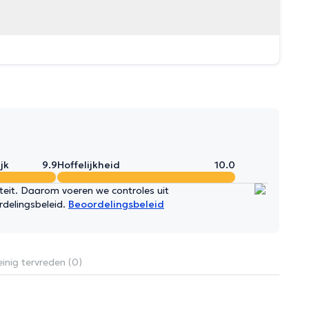
jk
9.9
Hoffelijkheid
10.0
iteit. Daarom voeren we controles uit
rdelingsbeleid.
Beoordelingsbeleid
inig tervreden (0)