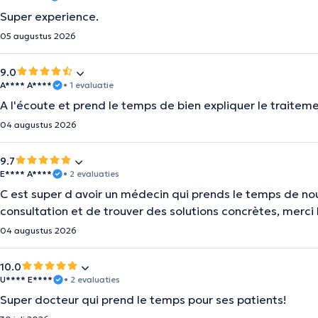
Super experience.
05 augustus 2026
9.0
A**** A****
• 1 evaluatie
A l'écoute et prend le temps de bien expliquer le traiteme
04 augustus 2026
9.7
E**** A****
• 2 evaluaties
C est super d avoir un médecin qui prends le temps de no
consultation et de trouver des solutions concrètes, merci 
04 augustus 2026
10.0
U**** E****
• 2 evaluaties
Super docteur qui prend le temps pour ses patients!