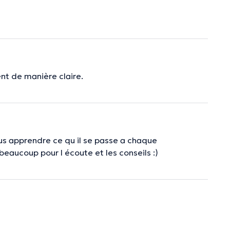
nt de manière claire.
us apprendre ce qu il se passe a chaque
beaucoup pour l écoute et les conseils :)