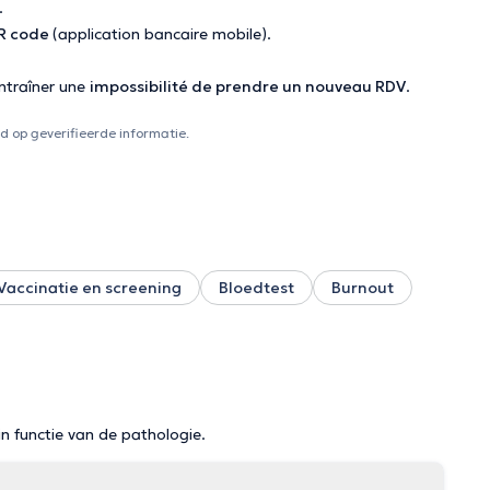
.
QR code
(application bancaire mobile).
ntraîner une
impossibilité de prendre un nouveau RDV
.
 op geverifieerde informatie.
Vaccinatie en screening
Bloedtest
Burnout
in functie van de pathologie.