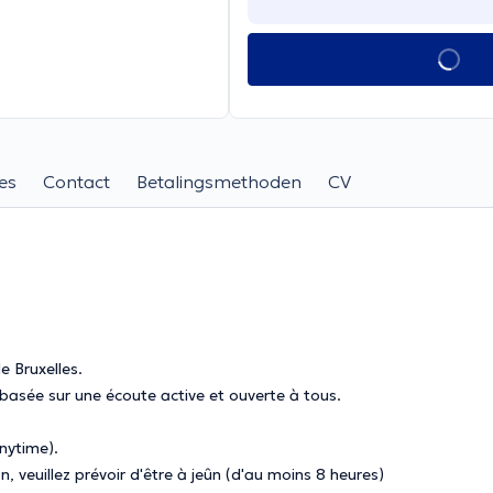
es
Contact
Betalingsmethoden
CV
e Bruxelles.
 basée sur une écoute active et ouverte à tous.
nytime).
, veuillez prévoir d'être à jeûn (d'au moins 8 heures)