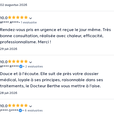
02 augustus 2026
10.0
A**** A****
• 1 evaluatie
Rendez-vous pris en urgence et reçue le jour même. Très
bonne consultation, réalisée avec chaleur, efficacité,
professionnalisme. Merci !
29 juli 2026
10.0
A**** R****
• 2 evaluaties
Douce et à l'écoute. Elle suit de près votre dossier
médical, loyale à ses principes, raisonnable dans ses
traitements, le Docteur Berthe vous mettre à l'aise.
28 juli 2026
10.0
I**** O****
• 6 evaluaties