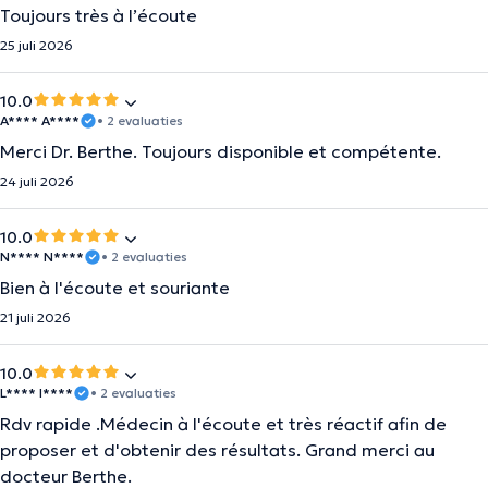
Toujours très à l’écoute
25 juli 2026
10.0
A**** A****
• 2 evaluaties
Merci Dr. Berthe. Toujours disponible et compétente.
24 juli 2026
10.0
N**** N****
• 2 evaluaties
Bien à l'écoute et souriante
21 juli 2026
10.0
L**** I****
• 2 evaluaties
Rdv rapide .Médecin à l'écoute et très réactif afin de
proposer et d'obtenir des résultats. Grand merci au
docteur Berthe.