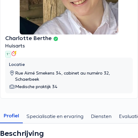
Charlotte Berthe
Huisarts
1 '
Locatie
Rue Aimé Smekens 34, cabinet au numéro 32,
Schaerbeek
Medische praktijk 34
Profiel
Specialisatie en ervaring
Diensten
Evaluati
Beschrijving