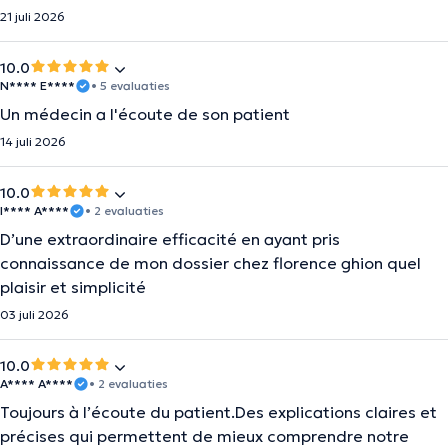
21 juli 2026
10.0
N**** E****
• 5 evaluaties
Un médecin a l'écoute de son patient
14 juli 2026
10.0
I**** A****
• 2 evaluaties
D’une extraordinaire efficacité en ayant pris
connaissance de mon dossier chez florence ghion quel
plaisir et simplicité
03 juli 2026
10.0
A**** A****
• 2 evaluaties
Toujours à l’écoute du patient.Des explications claires et
précises qui permettent de mieux comprendre notre