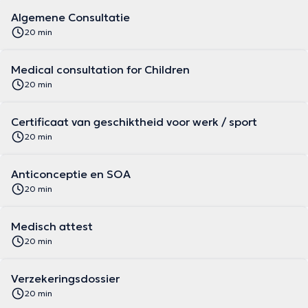
Algemene Consultatie
20 min
Medical consultation for Children
20 min
Certificaat van geschiktheid voor werk / sport
20 min
Anticonceptie en SOA
20 min
Medisch attest
20 min
Verzekeringsdossier
20 min