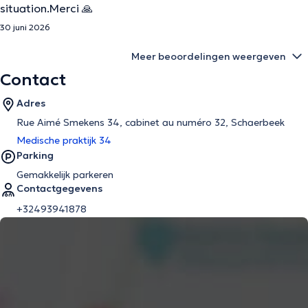
situation.Merci 🙏
30 juni 2026
Meer beoordelingen weergeven
Contact
Adres
Rue Aimé Smekens 34, cabinet au numéro 32, Schaerbeek
Medische praktijk 34
Parking
Gemakkelijk parkeren
Contactgegevens
+32493941878