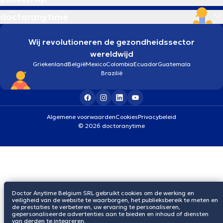
doctoranytime
Wij revolutioneren de gezondheidssector
wereldwijd
Griekenland
België
Mexico
Colombia
Ecuador
Guatemala
Brazilië
Algemene voorwaarden
Cookies
Privacybeleid
© 2026 doctoranytime
Doctor Anytime Belgium SRL gebruikt cookies om de werking en
veiligheid van de website te waarborgen, het publieksbereik te meten en
de prestaties te verbeteren, uw ervaring te personaliseren,
gepersonaliseerde advertenties aan te bieden en inhoud of diensten
van derden te integreren.