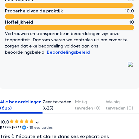
Properheid van de praktijk
10.0
Hoffelijkheid
10
Vertrouwen en transparantie in beoordelingen zijn onze
topprioriteit. Daarom voeren we controles uit om ervoor te
zorgen dat elke beoordeling voldoet aan ons
beoordelingsbeleid.
Beoordelingsbeleid
Alle beoordelingen
Zeer tevreden
Matig
Weinig
(625)
(625)
tevreden (0)
tervreden (0)
10.0
R**** I****
• 15 evaluaties
Très à l'écoute et claire dans ses explications