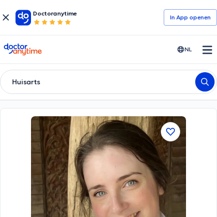
Doctoranytime
In App openen
doctoranytime
NL
Huisarts