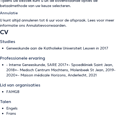
Tijdens uw bezoek kunt u uit de bovenstaande opties de
betaalmethode van uw keuze selecteren.
Annulatie
U kunt altijd annuleren tot 6 uur voor de afspraak. Lees voor meer
informatie ons
Annulatievoorwaarden
.
CV
Studies
Geneeskunde aan de Katholieke Universiteit Leuven in 2017
Professionele ervaring
- Interne Geneeskunde, SARE 2017+- Spoedkliniek Saint Jean,
2018+- Medisch Centrum Machtens, Molenbeek St Jean, 2019-
2020+- Maison médicale Horizons, Anderlecht, 2021
Lid van organisaties
FAMGB
Talen
Engels
Frans