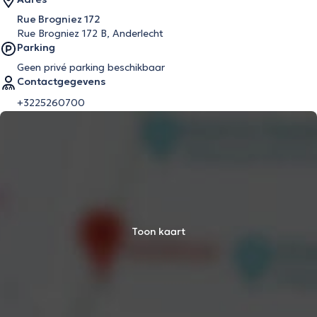
Rue Brogniez 172
Rue Brogniez 172 B, Anderlecht
Parking
Geen privé parking beschikbaar
Contactgegevens
+3225260700
Toon kaart