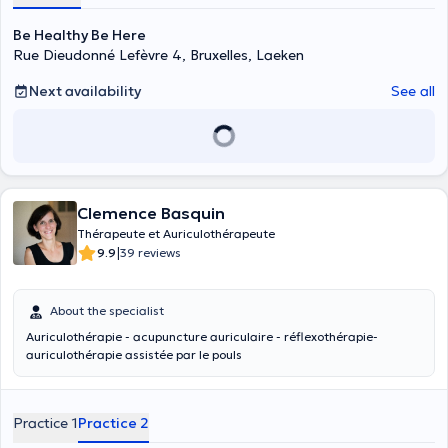
Be Healthy Be Here
Rue Dieudonné Lefèvre 4, Bruxelles, Laeken
Next availability
See all
Clemence Basquin
Thérapeute et Auriculothérapeute
|
9.9
39 reviews
About the specialist
Auriculothérapie - acupuncture auriculaire - réflexothérapie-
auriculothérapie assistée par le pouls
Practice 1
Practice 2