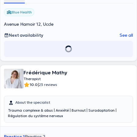
Blue Health
Avenue Hamoir 12, Uccle
Next availability
See all
Frédérique Mathy
Therapist
|
10.0
23 reviews
About the specialist
Trauma complexe & abus | Anxiété | Burnout | Suradaptation |
Régulation du système nerveux
Practice 1
Practice 2