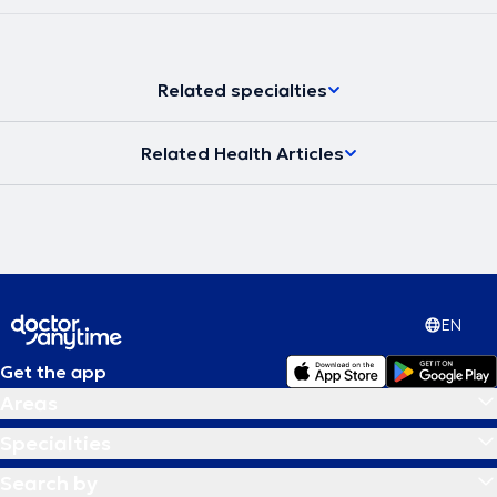
Related specialties
Related Health Articles
EN
Get the app
Areas
Specialties
Search by