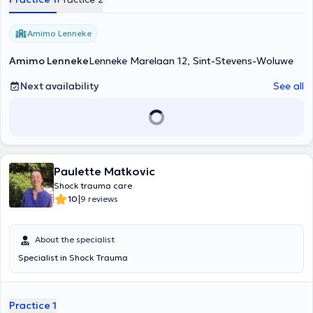
Amimo Lenneke
Amimo Lenneke
Lenneke Marelaan 12, Sint-Stevens-Woluwe
Next availability
See all
Paulette Matkovic
Shock trauma care
|
10
9 reviews
About the specialist
Specialist in Shock Trauma
Practice 1