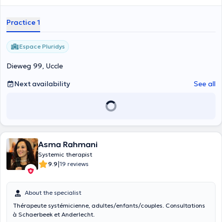
Practice 1
Espace Pluridys
Dieweg 99, Uccle
Next availability
See all
Asma Rahmani
Systemic therapist
|
9.9
19 reviews
About the specialist
Thérapeute systémicienne, adultes/enfants/couples. Consultations
à Schaerbeek et Anderlecht.