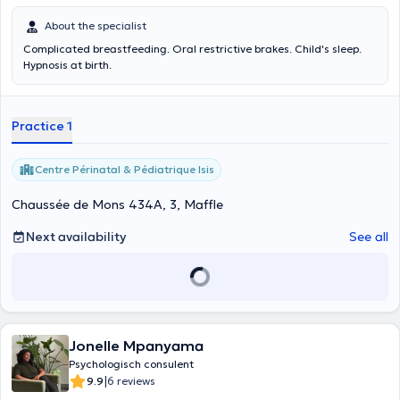
About the specialist
Complicated breastfeeding. Oral restrictive brakes. Child's sleep.
Hypnosis at birth.
Practice 1
Centre Périnatal & Pédiatrique Isis
Chaussée de Mons 434A, 3, Maffle
Next availability
See all
Jonelle Mpanyama
Psychologisch consulent
|
9.9
6 reviews