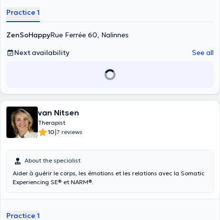
Practice 1
ZenSoHappy
Rue Ferrée 60, Nalinnes
Next availability
See all
van Nitsen
Therapist
|
10
7 reviews
About the specialist
Aider à guérir le corps, les émotions et les relations avec la Somatic
Experiencing SE® et NARM®.
Practice 1