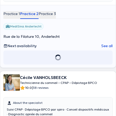
Practice 1
Practice 2
Practice 3
MediSina Anderlecht
Rue de la Filature 10, Anderlecht
Next availability
See all
Cécile VANHOLSBEECK
Technicienne du sommeil – CPAP – Dépistage BPCO
|
10.0
38 reviews
About the specialist
Suivi CPAP · Dépistage BPCO par spiro · Conseil dispositifs médicaux
· Diagnostic apnée du sommeil