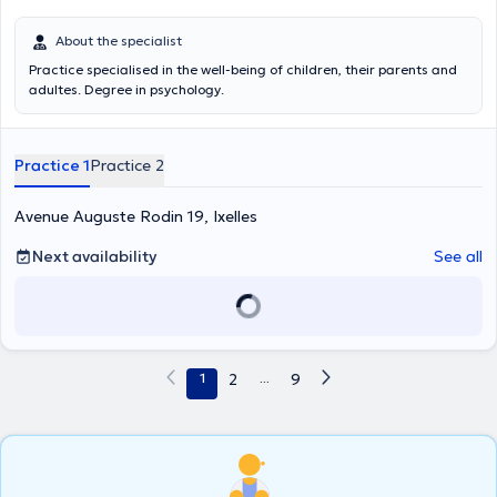
About the specialist
Practice specialised in the well-being of children, their parents and
adultes. Degree in psychology.
Practice 1
Practice 2
Avenue Auguste Rodin 19, Ixelles
Next availability
See all
1
2
...
9