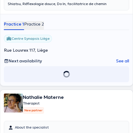
Shiatsu, Réflexologie douce, Do In, facilitatrice de chemin
Practice 1
Practice 2
Centre Synapsis Liège
Rue Louvrex 117, Liège
Next availability
See all
Nathalie Materne
Therapist
New partner
About the specialist