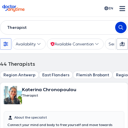
doctoranytime
EN
Therapist
Availability
Available Convention
Services
44
Therapists
Region Antwerp
East Flanders
Flemish Brabant
Regio
Katerina Chronopoulou
Therapist
About the specialist
Connect your mind and body to free yourself and move towards