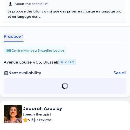
About the specialist
Je propose des bilans ainsi que des prises en charge en langage oral
et en langage écrit.
Practice 1
Centre Mimosa Bruxelles Louise
Avenue Louise 405, Brussels
2,8 km
Next availability
See all
Deborah Azoulay
Speech therapist
|
9.6
17 reviews