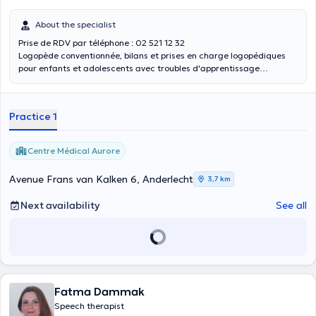
About the specialist
Prise de RDV par téléphone : 02 521 12 32
Logopède conventionnée, bilans et prises en charge logopédiques
pour enfants et adolescents avec troubles d'apprentissage
(dyslexie, dysorthographie, dyscalculie) et troubles du langage et de
la parole (retard de langage, trouble développemental du langage,
trouble articulatoire).
Practice 1
Centre Médical Aurore
Avenue Frans van Kalken 6, Anderlecht
3,7 km
Next availability
See all
Fatma Dammak
Speech therapist