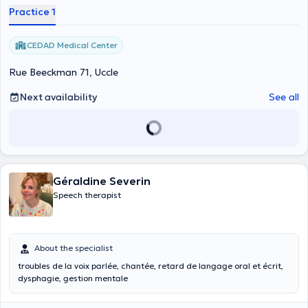
Practice 1
CEDAD Medical Center
Rue Beeckman 71, Uccle
Next availability
See all
Géraldine Severin
Speech therapist
About the specialist
troubles de la voix parlée, chantée, retard de langage oral et écrit,
dysphagie, gestion mentale