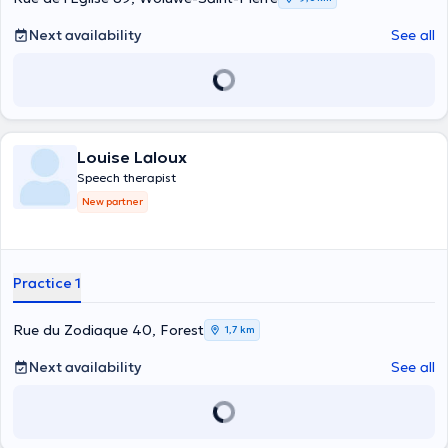
Next availability
See all
Louise Laloux
Speech therapist
New partner
Practice 1
Rue du Zodiaque 40, Forest
1,7 km
Next availability
See all