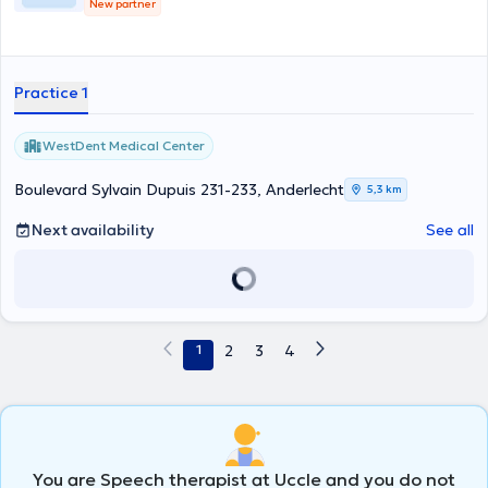
New partner
Practice 1
WestDent Medical Center
Boulevard Sylvain Dupuis 231-233, Anderlecht
5,3 km
Next availability
See all
1
2
3
4
You are Speech therapist at Uccle and you do not