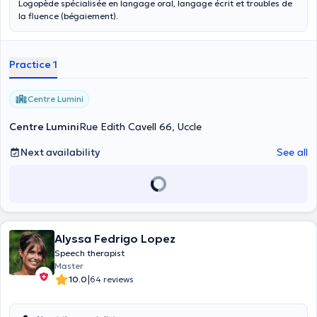
Logopède spécialisée en langage oral, langage écrit et troubles de
la fluence (bégaiement).
Practice 1
Centre Lumini
Centre Lumini
Rue Edith Cavell 66, Uccle
Next availability
See all
Alyssa Fedrigo Lopez
Speech therapist
Master
|
10.0
64 reviews