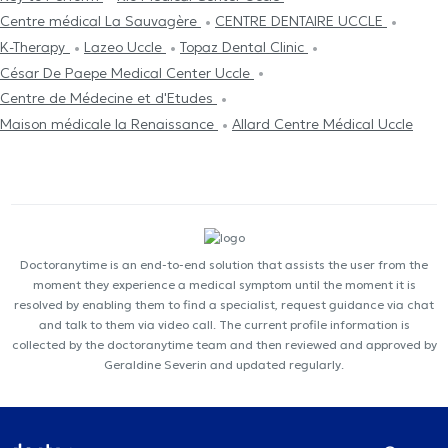
Centre médical La Sauvagère
CENTRE DENTAIRE UCCLE
K-Therapy
Lazeo Uccle
Topaz Dental Clinic
César De Paepe Medical Center Uccle
Centre de Médecine et d'Etudes
Maison médicale la Renaissance
Allard Centre Médical Uccle
Doctoranytime is an end-to-end solution that assists the user from the
moment they experience a medical symptom until the moment it is
resolved by enabling them to find a specialist, request guidance via chat
and talk to them via video call. The current profile information is
collected by the doctoranytime team and then reviewed and approved by
Geraldine Severin and updated regularly.