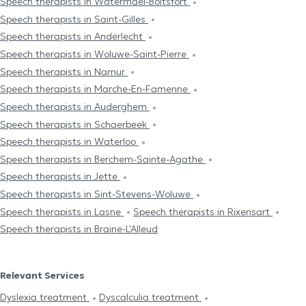
Speech therapists in Watermael-Boitsfort
Speech therapists in Saint-Gilles
Speech therapists in Anderlecht
Speech therapists in Woluwe-Saint-Pierre
Speech therapists in Namur
Speech therapists in Marche-En-Famenne
Speech therapists in Auderghem
Speech therapists in Schaerbeek
Speech therapists in Waterloo
Speech therapists in Berchem-Sainte-Agathe
Speech therapists in Jette
Speech therapists in Sint-Stevens-Woluwe
Speech therapists in Lasne
Speech therapists in Rixensart
Speech therapists in Braine-L'Alleud
Relevant Services
Dyslexia treatment
Dyscalculia treatment