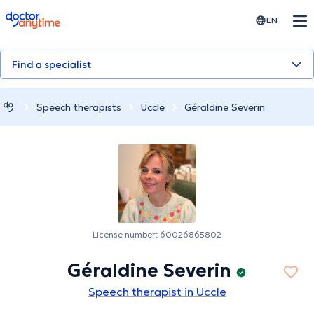
doctoranytime
EN
Find a specialist
Speech therapists
Uccle
Géraldine Severin
License number: 60026865802
Géraldine Severin
Speech therapist in Uccle