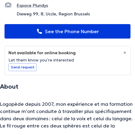
Espace Pluridys
Dieweg 99, 8, Uccle, Region Brussels
See the Phone Number
Not available for online booking
Let them know you’re interested
Send request
About
Logopède depuis 2007, mon expérience et ma formation
continue m’ont conduite à travailler plus spécifiquement
dans deux domaines : celui de la voix et celui du langage.
Le fil rouge entre ces deux sphères est celui de la
communication, celle qui me tient à cœur d’entretenir, de