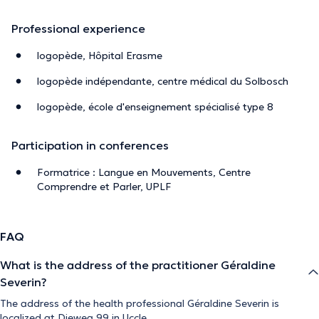
Professional experience
logopède, Hôpital Erasme
logopède indépendante, centre médical du Solbosch
logopède, école d'enseignement spécialisé type 8
Participation in conferences
Formatrice : Langue en Mouvements, Centre
Comprendre et Parler, UPLF
FAQ
What is the address of the practitioner Géraldine
Severin?
The address of the health professional Géraldine Severin is
localized at Dieweg 99 in Uccle.