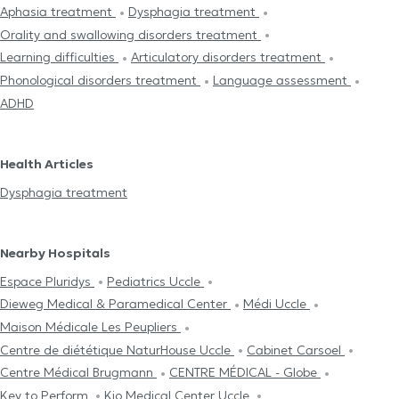
Aphasia treatment
Dysphagia treatment
Orality and swallowing disorders treatment
Learning difficulties
Articulatory disorders treatment
Phonological disorders treatment
Language assessment
ADHD
Health Articles
Dysphagia treatment
Nearby Hospitals
Espace Pluridys
Pediatrics Uccle
Dieweg Medical & Paramedical Center
Médi Uccle
Maison Médicale Les Peupliers
Centre de diététique NaturHouse Uccle
Cabinet Carsoel
Centre Médical Brugmann
CENTRE MÉDICAL - Globe
Key to Perform
Kio Medical Center Uccle