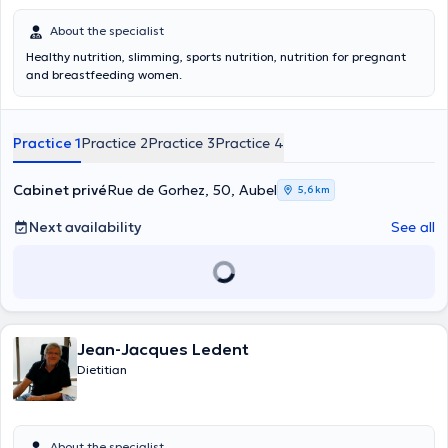
About the specialist
Healthy nutrition, slimming, sports nutrition, nutrition for pregnant
and breastfeeding women.
Practice 1
Practice 2
Practice 3
Practice 4
Cabinet privé
Rue de Gorhez, 50, Aubel
5,6 km
Next availability
See all
Jean-Jacques Ledent
Dietitian
About the specialist