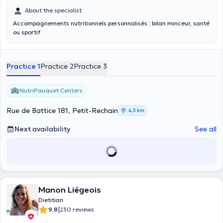
About the specialist
Accompagnements nutritionnels personnalisés : bilan minceur, santé
ou sportif
Practice 1
Practice 2
Practice 3
NutriPauquet Centers
Rue de Battice 181, Petit-Rechain
4,3 km
Next availability
See all
Manon Liégeois
Dietitian
|
9.8
230 reviews