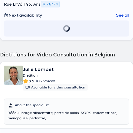
Rue El'Vâ 143, Ans
24,7 km
Next availability
See all
Dietitians for Video Consultation in Belgium
Julie Lombet
Dietitian
|
9.9
105 reviews
Available for video consultation
About the specialist
Rééquilibrage alimentaire, perte de poids, SOPK, endométriose,
ménopause, pédiatrie, ...