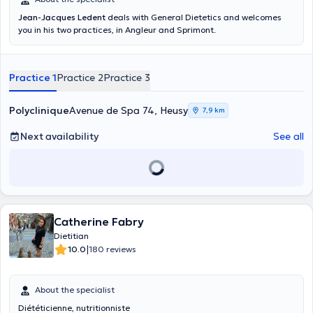
Jean-Jacques Ledent
deals with General Dietetics and welcomes
you in his two practices, in Angleur and Sprimont.
Practice 1
Practice 2
Practice 3
Polyclinique
Avenue de Spa 74, Heusy
7,9 km
Next availability
See all
Catherine Fabry
Dietitian
|
10.0
180 reviews
About the specialist
Diététicienne, nutritionniste