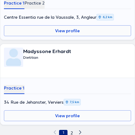
Practice 1
Practice 2
Centre Essentia rue de la Vaussale, 3, Angleur
6,2 km
View profile
Madyssone Erhardt
Dietitian
Practice 1
34 Rue de Jehanster, Verviers
7,5 km
View profile
1
2