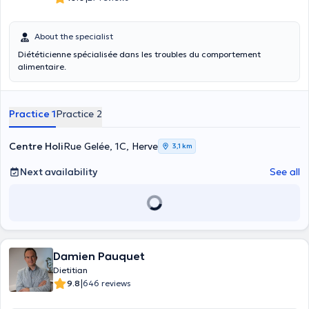
About the specialist
Diététicienne spécialisée dans les troubles du comportement
alimentaire.
Practice 1
Practice 2
Centre Holi
Rue Gelée, 1C, Herve
3,1 km
Next availability
See all
Damien Pauquet
Dietitian
|
9.8
646 reviews