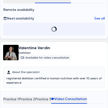
Remote availability
Next availability
See all
Valentine Verdin
Dietitian
Available for video consultation
About the specialist
registered dietitian certified in human nutrition with over 10 years of
experience
Video Consultation
Practice 1
Practice 2
Practice 3