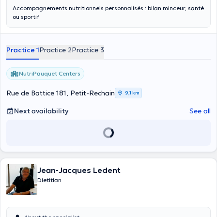
Accompagnements nutritionnels personnalisés : bilan minceur, santé
ou sportif
Practice 1
Practice 2
Practice 3
NutriPauquet Centers
Rue de Battice 181, Petit-Rechain
9,1 km
Next availability
See all
Jean-Jacques Ledent
Dietitian