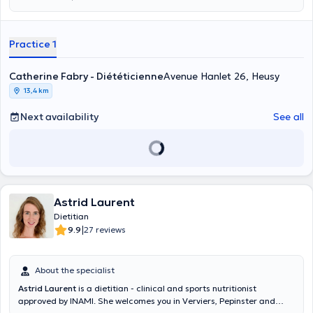
Practice 1
Catherine Fabry - Diététicienne
Avenue Hanlet 26, Heusy
13,4 km
Next availability
See all
Astrid Laurent
Dietitian
|
9.9
27 reviews
About the specialist
Astrid Laurent
is a dietitian - clinical and sports nutritionist
approved by INAMI. She welcomes you in Verviers, Pepinster and