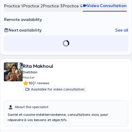
Video Consultation
Practice 1
Practice 2
Practice 3
Practice 4
Remote availability
Next availability
See all
Rita Makhoul
Dietitian
Master
|
10
7 reviews
Available for video consultation
About the specialist
Santé et cuisine méditerranéenne, consultations visio, pour
répondre à vos besoins et objectifs.