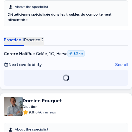
About the specialist
Diététicienne spécialisée dans les troubles du comportement
alimentaire.
Practice 1
Practice 2
Centre Holi
Rue Gelée, 1C, Herve
8,3 km
Next availability
See all
Damien Pauquet
Dietitian
|
9.8
646 reviews
About the specialist