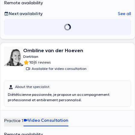
Remote availability
Next availability
See all
Ombline van der Hoeven
Dietitian
|
10
6 reviews
Available for video consultation
About the specialist
Diététicienne passionnée, je propose un accompagnement
professionnel et entièrement personnalisé.
Video Consultation
Practice 1
Remote availability