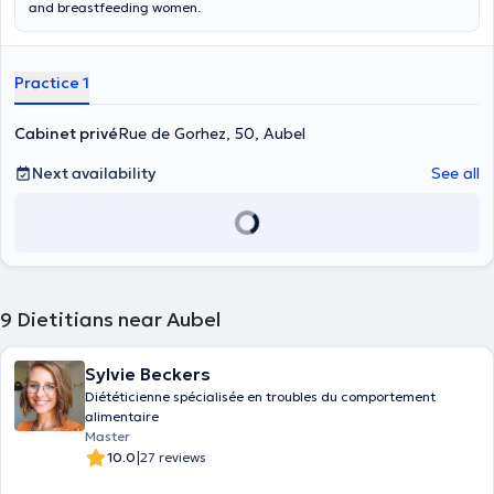
and breastfeeding women.
Practice 1
Cabinet privé
Rue de Gorhez, 50, Aubel
Next availability
See all
9
Dietitians near Aubel
Sylvie Beckers
Diététicienne spécialisée en troubles du comportement
alimentaire
Master
|
10.0
27 reviews