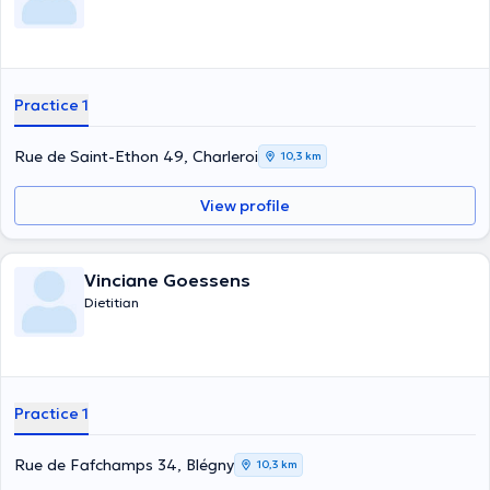
Practice 1
Rue de Saint-Ethon 49, Charleroi
10,3 km
View profile
Vinciane Goessens
Dietitian
Practice 1
Rue de Fafchamps 34, Blégny
10,3 km