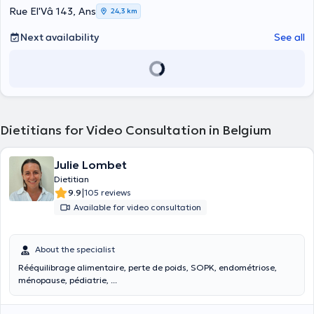
Rue El'Vâ 143, Ans
24,3 km
Next availability
See all
Dietitians for Video Consultation in Belgium
Julie Lombet
Dietitian
|
9.9
105 reviews
Available for video consultation
About the specialist
Rééquilibrage alimentaire, perte de poids, SOPK, endométriose,
ménopause, pédiatrie, ...