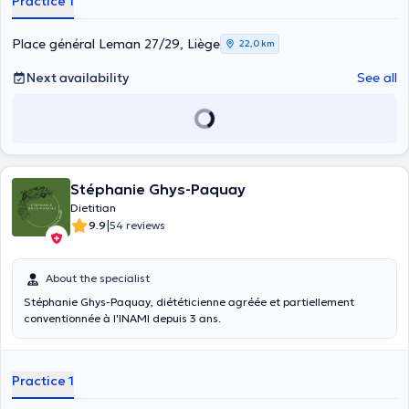
Practice 1
Place général Leman 27/29, Liège
22,0 km
Next availability
See all
Stéphanie Ghys-Paquay
Dietitian
|
9.9
54 reviews
About the specialist
Stéphanie Ghys-Paquay, diététicienne agréée et partiellement
conventionnée à l'INAMI depuis 3 ans.
Practice 1