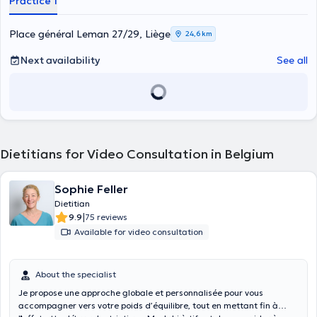
Practice 1
Place général Leman 27/29, Liège
24,6 km
Next availability
See all
Dietitians for Video Consultation in Belgium
Sophie Feller
Dietitian
|
9.9
75 reviews
Available for video consultation
About the specialist
Je propose une approche globale et personnalisée pour vous
accompagner vers votre poids d’équilibre, tout en mettant fin à