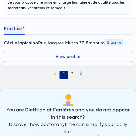
Je vous propose une prise en charge humaine et de qualité tous les
mercredis, vendredis et samedis.
Practice 1
Cécile Iapichino
Rue Jacques Musch 37, Embourg
21,1 km
View profile
1
2
You are Dietitian at Ferrières and you do not appear
in this search?
Discover how doctoranytime can simplify your daily
life.