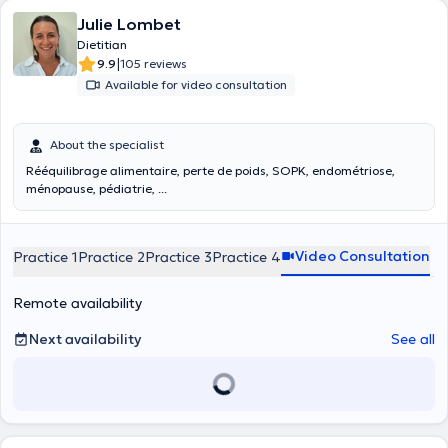
Julie Lombet
Dietitian
|
9.9
105 reviews
Available for video consultation
About the specialist
Rééquilibrage alimentaire, perte de poids, SOPK, endométriose,
ménopause, pédiatrie, ...
Video Consultation
Practice 1
Practice 2
Practice 3
Practice 4
Remote availability
Next availability
See all