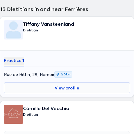
13
Dietitians in and near Ferrières
Tiffany Vansteenland
Dietitian
Practice 1
Rue de Hittin, 29, Hamoir
6,0 km
View profile
Camille Del Vecchio
Dietitian