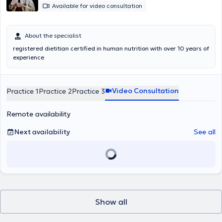
Available for video consultation
About the specialist
registered dietitian certified in human nutrition with over 10 years of
experience
Video Consultation
Practice 1
Practice 2
Practice 3
Remote availability
Next availability
See all
Show all