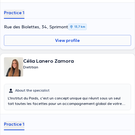
Practice 1
Rue des Biolettes, 34, Sprimont
13,7 km
View profile
Célia Lanero Zamora
Dietitian
About the specialist
L'Institut du Poids, c'est un concept unique qui réunit sous un seul
toit toutes les facettes pour un accompagnement global de votre
perte de poids et de votre remise en forme. Basée sur les protocoles
établis par le Dr Xavier Jacobs, notre approche est fondée sur notre
expertise médicale en vous proposant également de manière unique
Practice 1
un accompagnement sportif, diététique et esthétique.