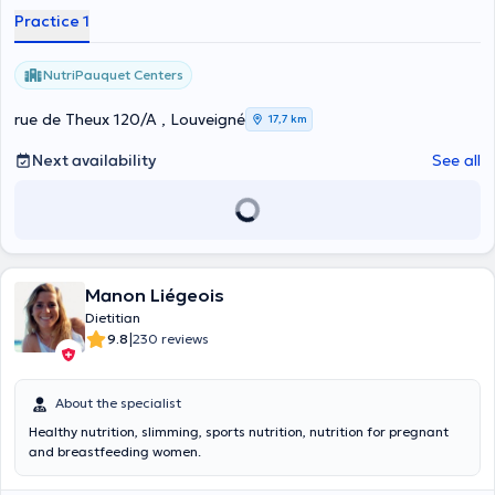
Practice 1
NutriPauquet Centers
rue de Theux 120/A , Louveigné
17,7 km
Next availability
See all
Manon Liégeois
Dietitian
|
9.8
230 reviews
About the specialist
Healthy nutrition, slimming, sports nutrition, nutrition for pregnant
and breastfeeding women.