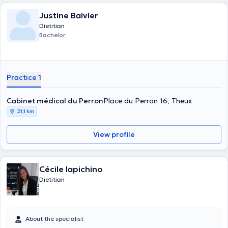
Justine Baivier
Dietitian
Bachelor
Practice 1
Cabinet médical du Perron
Place du Perron 16, Theux
21,1 km
View profile
Cécile Iapichino
Dietitian
About the specialist