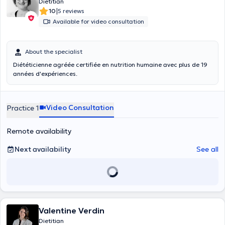
Dietitian
|
10
5 reviews
Available for video consultation
About the specialist
Diététicienne agréée certifiée en nutrition humaine avec plus de 19
années d'expériences.
Video Consultation
Practice 1
Remote availability
Next availability
See all
Valentine Verdin
Dietitian