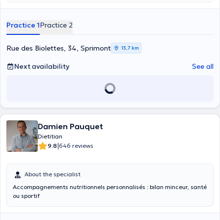
Practice 1
Practice 2
Rue des Biolettes, 34, Sprimont
13,7 km
Next availability
See all
Damien Pauquet
Dietitian
|
9.8
646 reviews
About the specialist
Accompagnements nutritionnels personnalisés : bilan minceur, santé
ou sportif