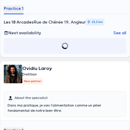
Practice 1
Les 18 Arcades
Rue de Chênée 19, Angleur
23,5 km
Next availability
See all
Ovidiu Laroy
Dietitian
New partner
About the specialist
Dans ma pratique, je vois l’alimentation comme un pilier
fondamental de notre bien-être.