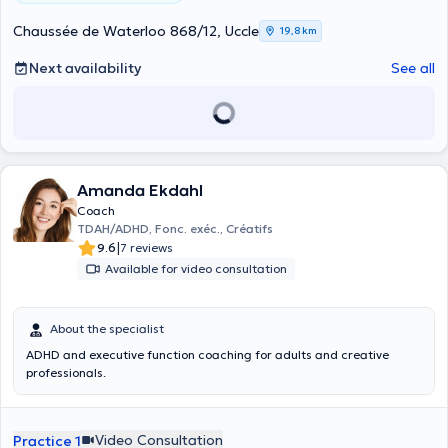
Chaussée de Waterloo 868/12, Uccle
19,8 km
Next availability
See all
Amanda Ekdahl
Coach
TDAH/ADHD, Fonc. exéc., Créatifs
|
9.6
7 reviews
Available for video consultation
About the specialist
ADHD and executive function coaching for adults and creative
professionals.
Video Consultation
Practice 1