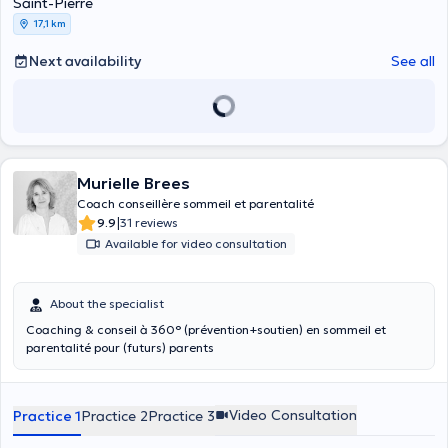
Saint-Pierre
17,1 km
Next availability
See all
Murielle Brees
Coach conseillère sommeil et parentalité
|
9.9
31 reviews
Available for video consultation
About the specialist
Coaching & conseil à 360° (prévention+soutien) en sommeil et
parentalité pour (futurs) parents
Video Consultation
Practice 1
Practice 2
Practice 3