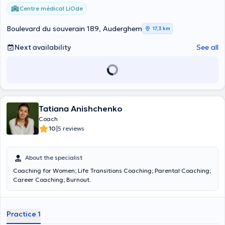
Centre médical LiOde
Boulevard du souverain 189, Auderghem
17,3 km
Next availability
See all
Tatiana Anishchenko
Coach
|
10
5 reviews
About the specialist
Coaching for Women; Life Transitions Coaching; Parental Coaching;
Career Coaching; Burnout.
Practice 1