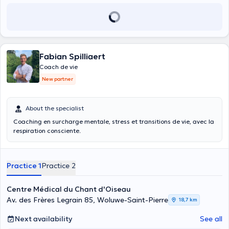
Fabian Spilliaert
Coach de vie
New partner
About the specialist
Coaching en surcharge mentale, stress et transitions de vie, avec la
respiration consciente.
Practice 1
Practice 2
Centre Médical du Chant d'Oiseau
Av. des Frères Legrain 85, Woluwe-Saint-Pierre
18,7 km
Next availability
See all