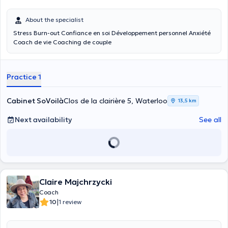
About the specialist
Stress Burn-out Confiance en soi Développement personnel Anxiété
Coach de vie Coaching de couple
Practice 1
Cabinet SoVoilà
Clos de la clairière 5, Waterloo
13,5 km
Next availability
See all
Claire Majchrzycki
Coach
|
10
1 review