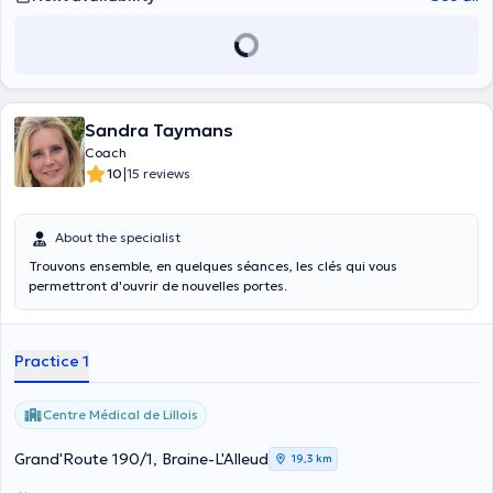
Sandra Taymans
Coach
|
10
15 reviews
About the specialist
Trouvons ensemble, en quelques séances, les clés qui vous
permettront d'ouvrir de nouvelles portes.
Practice 1
Centre Médical de Lillois
Grand'Route 190/1, Braine-L'Alleud
19,3 km