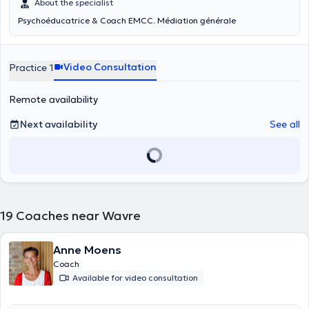
About the specialist
Psychoéducatrice & Coach EMCC. Médiation générale
Video Consultation
Practice 1
Remote availability
Next availability
See all
19
Coaches near Wavre
Anne Moens
Coach
Available for video consultation