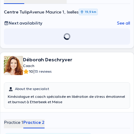
Centre Tulip
Avenue Maurice 1, Ixelles
19,9 km
Next availability
See all
Déborah Deschryver
Coach
|
10
13 reviews
About the specialist
Kinésiologue et coach spécialisée en libération de stress émotionnel
et burnout à Etterbeek et Meise
Practice 1
Practice 2