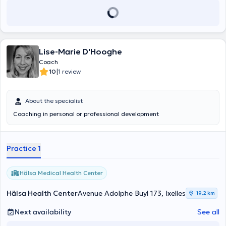
Lise-Marie D'Hooghe
Coach
|
10
1 review
About the specialist
Coaching in personal or professional development
Practice 1
Hälsa Medical Health Center
Hälsa Health Center
Avenue Adolphe Buyl 173, Ixelles
19,2 km
Next availability
See all