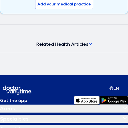
Add your medical practice
Related Health Articles
EN
Get the app
Areas
Specialties