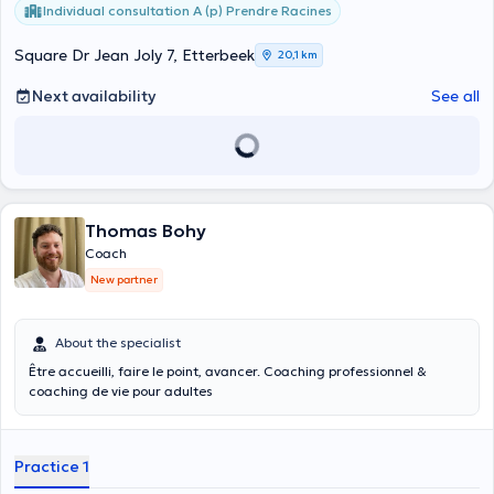
Individual consultation A (p) Prendre Racines
Square Dr Jean Joly 7, Etterbeek
20,1 km
Next availability
See all
Thomas Bohy
Coach
New partner
About the specialist
Être accueilli, faire le point, avancer. Coaching professionnel &
coaching de vie pour adultes
Practice 1