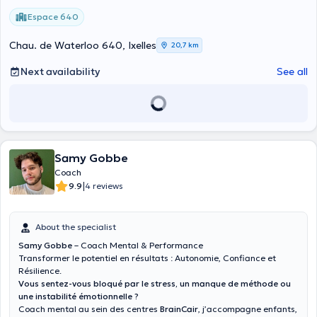
Espace 640
Chau. de Waterloo 640, Ixelles
20,7 km
Next availability
See all
Samy Gobbe
Coach
|
9.9
4 reviews
About the specialist
Samy Gobbe
– Coach Mental & Performance
Transformer le potentiel en résultats : Autonomie, Confiance et
Résilience.
Vous sentez-vous bloqué par le stress, un manque de méthode ou
une instabilité émotionnelle ?
Coach mental au sein des centres
BrainCair
, j’accompagne enfants,