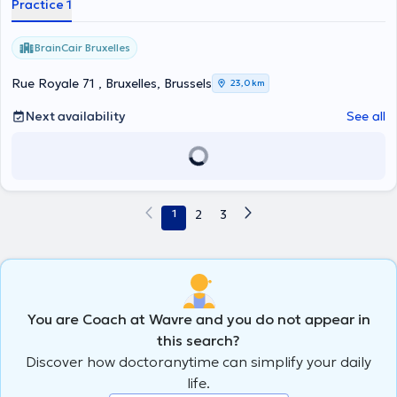
Practice 1
BrainCair Bruxelles
Rue Royale 71 , Bruxelles, Brussels
23,0 km
Next availability
See all
1
2
3
You are Coach at Wavre and you do not appear in
this search?
Discover how doctoranytime can simplify your daily
life.