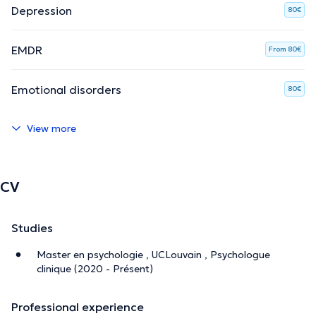
Depression
80€
EMDR
From 80€
Emotional disorders
80€
View more
CV
Studies
Master en psychologie , UCLouvain , Psychologue
clinique (2020 - Présent)
Professional experience