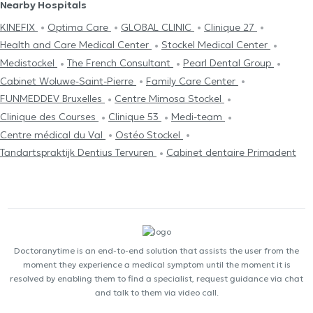
Nearby Hospitals
KINEFIX
Optima Care
GLOBAL CLINIC
Clinique 27
Health and Care Medical Center
Stockel Medical Center
Medistockel
The French Consultant
Pearl Dental Group
Cabinet Woluwe-Saint-Pierre
Family Care Center
FUNMEDDEV Bruxelles
Centre Mimosa Stockel
Clinique des Courses
Clinique 53
Medi-team
Centre médical du Val
Ostéo Stockel
Tandartspraktijk Dentius Tervuren
Cabinet dentaire Primadent
Doctoranytime is an end-to-end solution that assists the user from the
moment they experience a medical symptom until the moment it is
resolved by enabling them to find a specialist, request guidance via chat
and talk to them via video call.