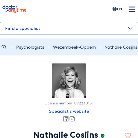
doctoranytime
EN
Find a specialist
Psychologists
Wezembeek-Oppem
Nathalie Cosijns
License number: 872230151
Specialist's website
Nathalie Cosijns