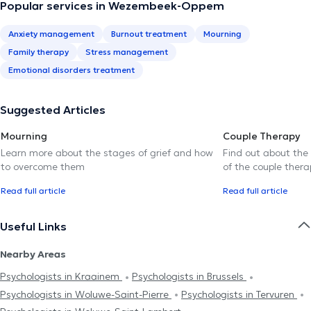
Popular services in Wezembeek-Oppem
Anxiety management
Burnout treatment
Mourning
Family therapy
Stress management
Emotional disorders treatment
Suggested Articles
Mourning
Couple Therapy
Learn more about the stages of grief and how
Find out about the
to overcome them
of the couple thera
Read full article
Read full article
Useful Links
Nearby Areas
Psychologists in Kraainem
Psychologists in Brussels
Psychologists in Woluwe-Saint-Pierre
Psychologists in Tervuren