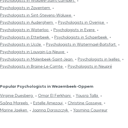
Psychologists in Woluwe-Saint-Lambert
Psychologists in Zaventem
Psychologists in Sint-Stevens-Woluwe
Psychologists in Auderghem
Psychologists in Overijse
Psychologists in Waterloo
Psychologists in Evere
Psychologists in Etterbeek
Psychologists in Schaerbeek
Psychologists in Uccle
Psychologists in Watermael-Boitsfort
Psychologists in Louvain-La-Neuve
Psychologists in Molenbeek-Saint-Jean
Psychologists in Ixelles
Psychologists in Braine-Le-Comte
Psychologists in Neupré
Popular Psychologists in Wezembeek-Oppem
Virginie Duesberg
Omar El Ferkhani
Yousra Talbi
Saôna Moreels
Estelle Amezouj
Christine Gosseye
Marine Jaeken
Joanna Doroszczyk
Yasmina Couvreur