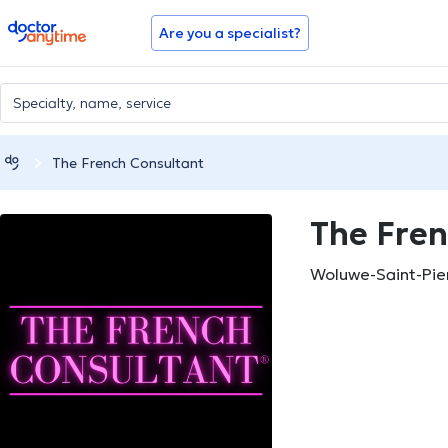
doctoranytime
Are you a specialist?
The French Consultant
The Fren
Woluwe-Saint-Pie