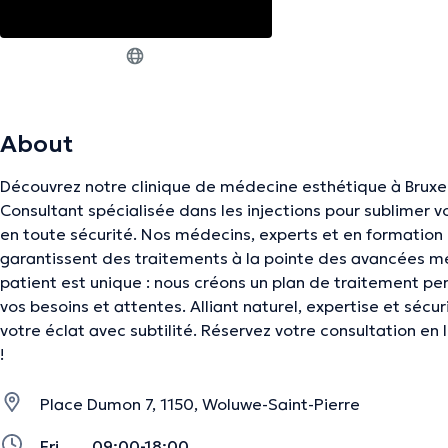
About
Découvrez notre clinique de médecine esthétique à Bruxel
Consultant spécialisée dans les injections pour sublimer v
en toute sécurité. Nos médecins, experts et en formation 
garantissent des traitements à la pointe des avancées m
patient est unique : nous créons un plan de traitement pe
vos besoins et attentes. Alliant naturel, expertise et sécur
votre éclat avec subtilité. Réservez votre consultation en 
!
Place Dumon 7, 1150, Woluwe-Saint-Pierre
Fri
09:00-18:00