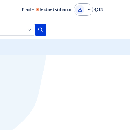
Find
Instant videocall
EN