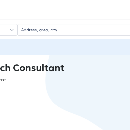
ch Consultant
rre