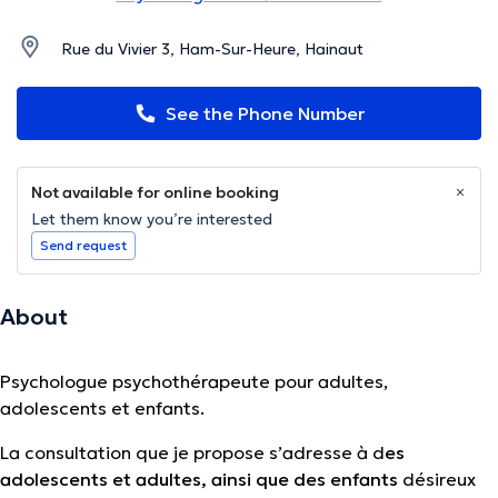
Rue du Vivier 3, Ham-Sur-Heure, Hainaut
See the Phone Number
Not available for online booking
Let them know you’re interested
Send request
About
Psychologue psychothérapeute pour adultes,
adolescents et enfants.
La consultation que je propose s’adresse à d
es
adolescents et adultes, ainsi que des enfants
désireux