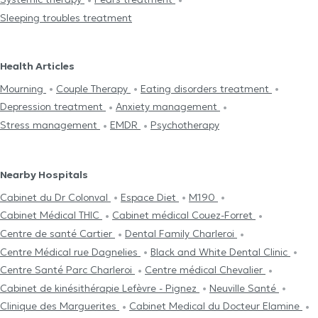
Sleeping troubles treatment
Health Articles
Mourning
Couple Therapy
Eating disorders treatment
Depression treatment
Anxiety management
Stress management
EMDR
Psychotherapy
Nearby Hospitals
Cabinet du Dr Colonval
Espace Diet
M190
Cabinet Médical THIC
Cabinet médical Couez-Forret
Centre de santé Cartier
Dental Family Charleroi
Centre Médical rue Dagnelies
Black and White Dental Clinic
Centre Santé Parc Charleroi
Centre médical Chevalier
Cabinet de kinésithérapie Lefèvre - Pignez
Neuville Santé
Clinique des Marguerites
Cabinet Medical du Docteur Elamine