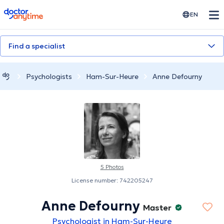
doctoranytime
EN
Find a specialist
Psychologists
Ham-Sur-Heure
Anne Defourny
5 Photos
License number: 742205247
Anne Defourny
Master
Psychologist in Ham-Sur-Heure