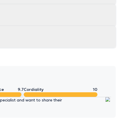
ce
9.7
Cordiality
10
ecialist and want to share their