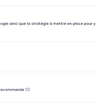
logie ainsi que la stratégie à mettre en place pour y
e recommande 👍🏻