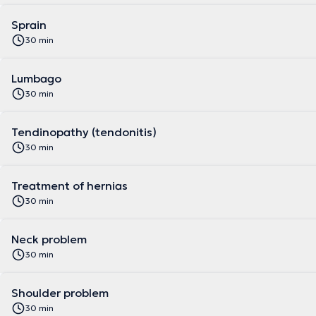
Sprain
30 min
Lumbago
30 min
Tendinopathy (tendonitis)
30 min
Treatment of hernias
30 min
Neck problem
30 min
Shoulder problem
30 min