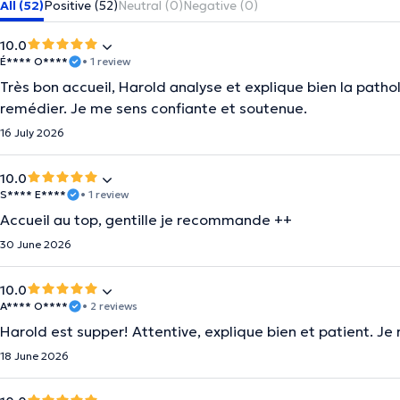
All (52)
Positive (52)
Neutral (0)
Negative (0)
10.0
É**** O****
• 1 review
Très bon accueil, Harold analyse et explique bien la patho
remédier. Je me sens confiante et soutenue.
16 July 2026
10.0
S**** E****
• 1 review
Accueil au top, gentille je recommande ++
30 June 2026
10.0
A**** O****
• 2 reviews
Harold est supper! Attentive, explique bien et patient. J
18 June 2026