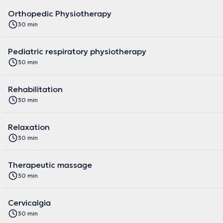
Orthopedic Physiotherapy
30 min
Pediatric respiratory physiotherapy
30 min
Rehabilitation
30 min
Relaxation
30 min
Therapeutic massage
30 min
Cervicalgia
30 min