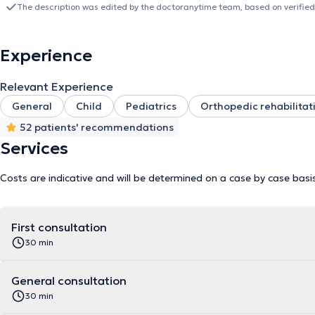
besoins.
The description was edited by the doctoranytime team, based on verified
Experience
Relevant Experience
General
Child
Pediatrics
Orthopedic rehabilitat
52 patients' recommendations
Services
Costs are indicative and will be determined on a case by case basi
First consultation
30 min
General consultation
30 min