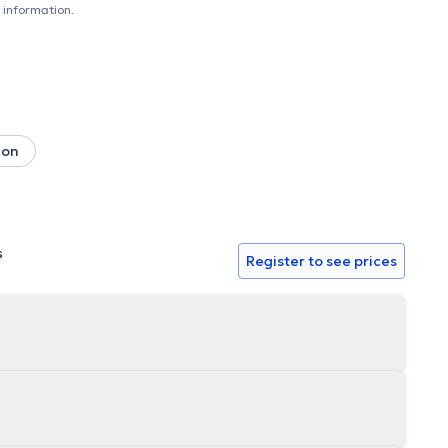
 information.
ion
s
Register to see prices