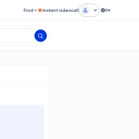
Find
Instant videocall
EN