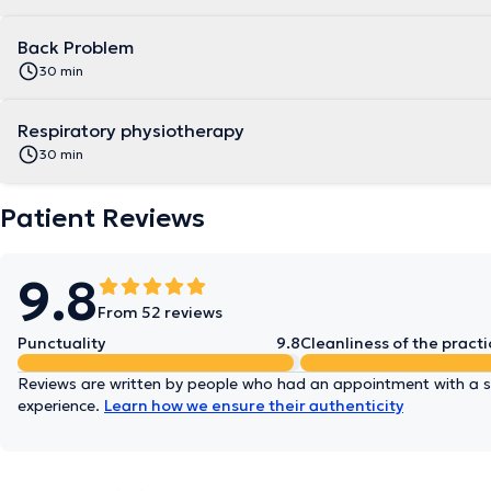
Back Problem
30 min
Respiratory physiotherapy
30 min
Patient Reviews
9.8
From 52 reviews
Punctuality
9.8
Cleanliness of the practi
Reviews are written by people who had an appointment with a sp
experience.
Learn how we ensure their authenticity