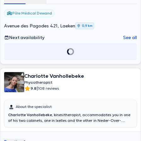
Pôle Médical Dewand
Avenue des Pagodes 421, Laeken
0,9 km
Next availability
See all
Charlotte Vanhollebeke
Physiotherapist
|
9.8
108 reviews
About the specialist
Charlotte Vanhollebeke
, kinesitherapist, accommodates you in one
of his two cabinets, one in Ixelles and the other in Neder-Over-
Heembeek. Content translated by google translate