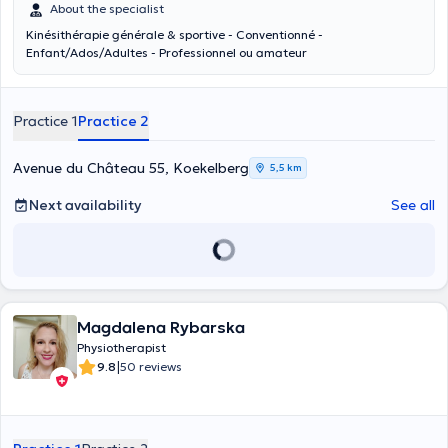
About the specialist
Kinésithérapie générale & sportive - Conventionné -
Enfant/Ados/Adultes - Professionnel ou amateur
Practice 1
Practice 2
Avenue du Château 55, Koekelberg
5,5 km
Next availability
See all
Magdalena Rybarska
Physiotherapist
|
9.8
50 reviews