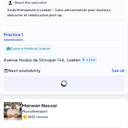
About the specialist
Kinésithérapeute à Laeken – Soins personnalisés pour douleurs,
blessures et rééducation post-op.
Practice 1
Espace Médical Laeken
Avenue Houba de Strooper 146, Laeken
2,5 km
Next availability
See all
Marwan Nassar
Physiotherapist
|
10
6 reviews