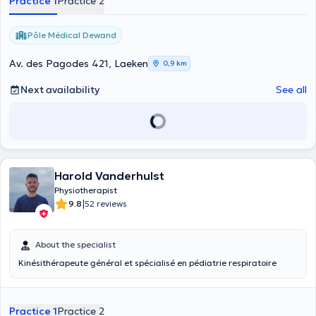
Practice 1
Practice 2
Pôle Médical Dewand
Av. des Pagodes 421, Laeken
0,9 km
Next availability
See all
Harold Vanderhulst
Physiotherapist
|
9.8
52 reviews
About the specialist
Kinésithérapeute général et spécialisé en pédiatrie respiratoire
Practice 1
Practice 2