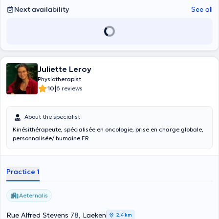
Next availability
See all
Juliette Leroy
Physiotherapist
|
10
6 reviews
About the specialist
Kinésithérapeute, spécialisée en oncologie, prise en charge globale,
personnalisée/ humaine FR
Practice 1
Aeternalis
Rue Alfred Stevens 78, Laeken
2,4 km