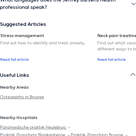
professional speak?
Suggested Articles
Stress management
Neck pain treatm
Find out how to identify and treat anxiety.
Find out what caus
different ways to tr
Read full article
Read full article
Useful Links
Nearby Areas
Osteopaths in Brugge
Nearby Hospitals
Paramedische praktijk Heulebrug
Praktijk iTransform Blankenberge
Praktijk iTransform Brugge