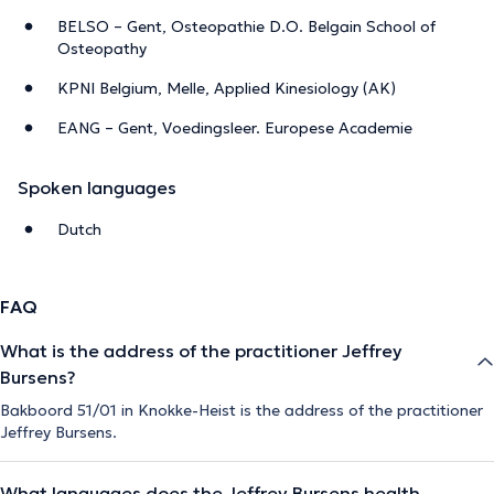
BELSO – Gent, Osteopathie D.O. Belgain School of
Osteopathy
KPNI Belgium, Melle, Applied Kinesiology (AK)
EANG – Gent, Voedingsleer. Europese Academie
Spoken languages
Dutch
FAQ
What is the address of the practitioner Jeffrey
Bursens?
Bakboord 51/01 in Knokke-Heist is the address of the practitioner
Jeffrey Bursens.
What languages does the Jeffrey Bursens health