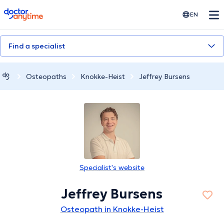
doctoranytime
EN
Find a specialist
Osteopaths
Knokke-Heist
Jeffrey Bursens
Specialist's website
Jeffrey Bursens
Osteopath in Knokke-Heist