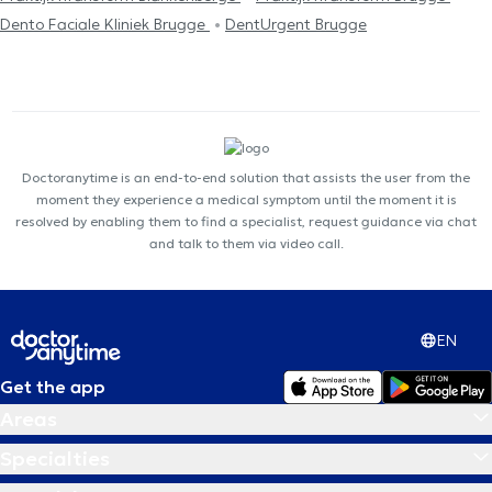
Dento Faciale Kliniek Brugge
DentUrgent Brugge
Doctoranytime is an end-to-end solution that assists the user from the
moment they experience a medical symptom until the moment it is
resolved by enabling them to find a specialist, request guidance via chat
and talk to them via video call.
EN
Get the app
Areas
Specialties