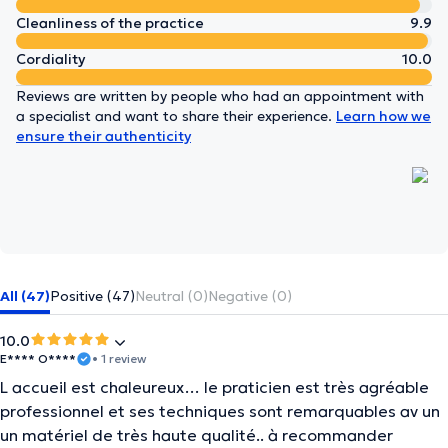
Cleanliness of the practice
9.9
Cordiality
10.0
Reviews are written by people who had an appointment with
a specialist and want to share their experience.
Learn how we
ensure their authenticity
All (47)
Positive (47)
Neutral (0)
Negative (0)
10.0
E**** O****
• 1 review
L accueil est chaleureux… le praticien est très agréable
professionnel et ses techniques sont remarquables av un
un matériel de très haute qualité.. à recommander