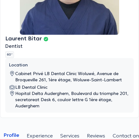
Laurent Bitar
Dentist
60 '
Location
Cabinet Privé LB Dental Clinic Woluwé, Avenue de
Broqueville 261, 1ère étage, Woluwe-Saint-Lambert
LB Dental Clinic
Hopital Delta Auderghem, Boulevard du triomphe 201,
secretareat Desk 6, couloir lettre G 1ère étage,
Auderghem
Profile
Experience
Services
Reviews
Contact an