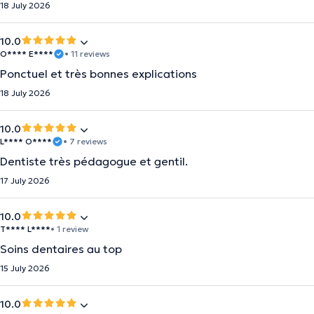
18 July 2026
10.0
O**** E****
• 11 reviews
Ponctuel et très bonnes explications
18 July 2026
10.0
L**** O****
• 7 reviews
Dentiste très pédagogue et gentil.
17 July 2026
10.0
T**** L****
• 1 review
Soins dentaires au top
15 July 2026
10.0