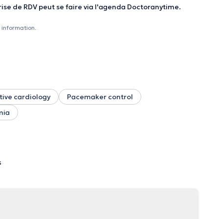
 prise de RDV peut se faire via l'agenda Doctoranytime.
 information.
tive cardiology
Pacemaker control
mia
s