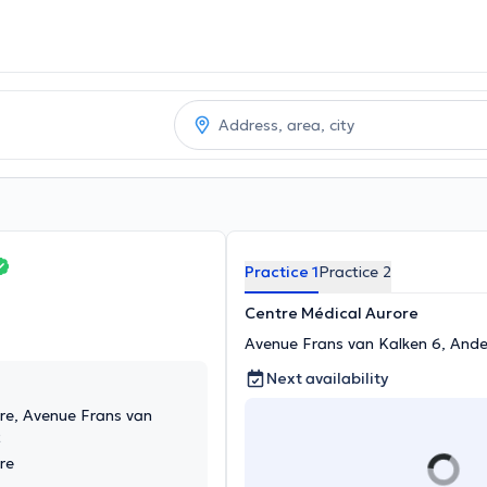
Practice 1
Practice 2
Centre Médical Aurore
Avenue Frans van Kalken 6, Ande
Next availability
re, Avenue Frans van
t
re