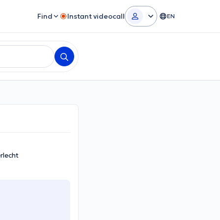
Find
Instant videocall
EN
rlecht