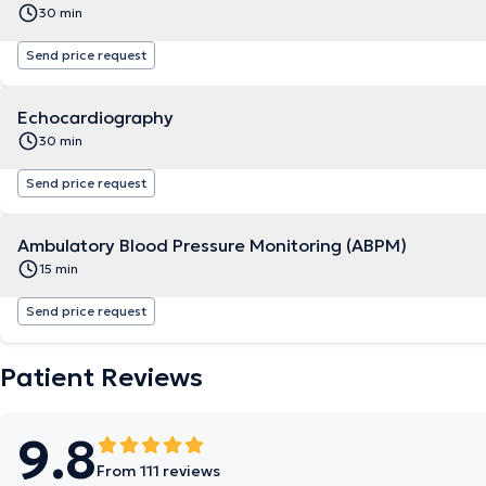
30 min
Send price request
Echocardiography
30 min
Send price request
Ambulatory Blood Pressure Monitoring (ABPM)
15 min
Send price request
Patient Reviews
9.8
From 111 reviews