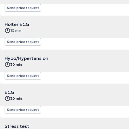
Send price request
Holter ECG
10 min
Send price request
Hypo/Hypertension
30 min
Send price request
ECG
30 min
Send price request
Stress test