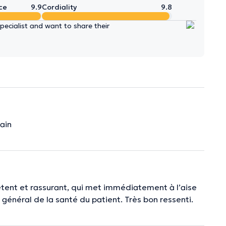
ce
9.9
Cordiality
9.8
ecialist and want to share their
ain
étent et rassurant, qui met immédiatement à l’aise
 général de la santé du patient. Très bon ressenti.