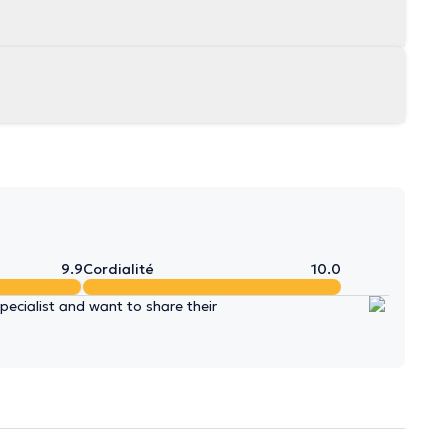
9.9
Cordialité
10.0
ecialist and want to share their