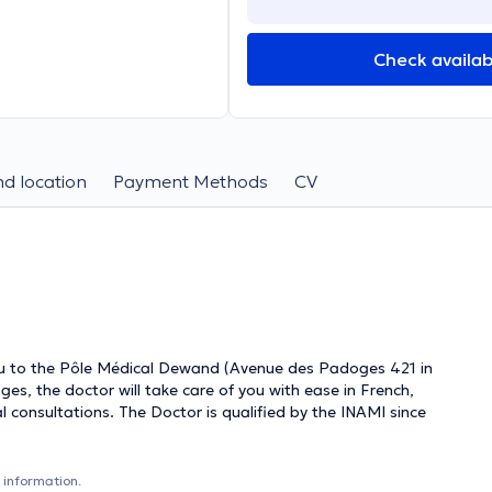
Check availabi
d location
Payment Methods
CV
ou to the Pôle Médical Dewand (Avenue des Padoges 421 in
 information.