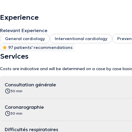
Experience
Relevant Experience
General cardiology
Interventional cardiology
Preven
97 patients' recommendations
Services
Costs are indicative and will be determined on a case by case basi
Consultation générale
30 min
Coronarographie
30 min
Difficultés respiratoires