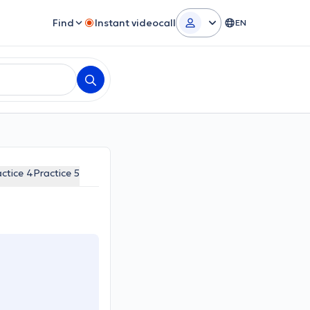
Find
Instant videocall
EN
ctice 4
Practice 5