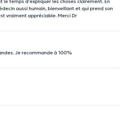
nt le temps d’expliquer les choses clairement. En
édecin aussi humain, bienveillant et qui prend son
est vraiment appréciable. Merci Dr
demandes. Je recommande à 100%