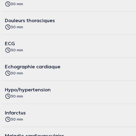
30 min
Douleurs thoraciques
30 min
ECG
30 min
Echographie cardiaque
30 min
Hypo/hypertension
30 min
Infarctus
30 min
Maladie cardiovasculaire