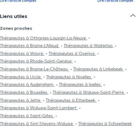
Lire l'article complet
Lire l'article complet
Liens utiles
Zones proches
Thérapeutes à Ottignies-Louvain-La-Neuve
Thérapeutes à Braine-L'Alleud
Thérapeutes à Waterloo
Thérapeutes à Wavre
Thérapeutes à Overijse
Thérapeutes à Rhode-Saint-Genèse
Thérapeutes à Braine-Le-Château
Thérapeutes à Linkebeek
Thérapeutes à Uccle
Thérapeutes à Nivelles
Thérapeutes à Auderghem
Thérapeutes à Ixelles
Thérapeutes à Bruxelles
Thérapeutes à Woluwe-Saint-Pierre
Thérapeutes à Jette
Thérapeutes à Etterbeek
Thérapeutes à Woluwe-Saint-Lambert
Thérapeutes à Saint-Gilles
Thérapeutes à Sint-Stevens-Woluwe
Thérapeutes à Schaerbeek