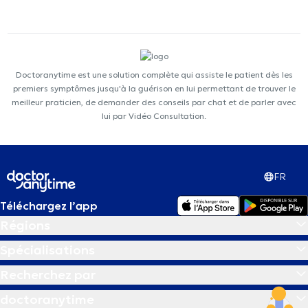
Doctoranytime est une solution complète qui assiste le patient dès les
premiers symptômes jusqu'à la guérison en lui permettant de trouver le
meilleur praticien, de demander des conseils par chat et de parler avec
lui par Vidéo Consultation.
FR
Téléchargez l’app
Régions
Spécialisations
Recherchez par
doctoranytime