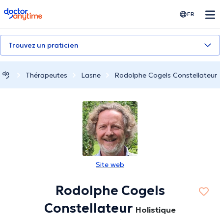
doctoranytime
FR
Trouvez un praticien
Thérapeutes
Lasne
Rodolphe Cogels Constellateur
Site web
Rodolphe Cogels
Constellateur
Holistique