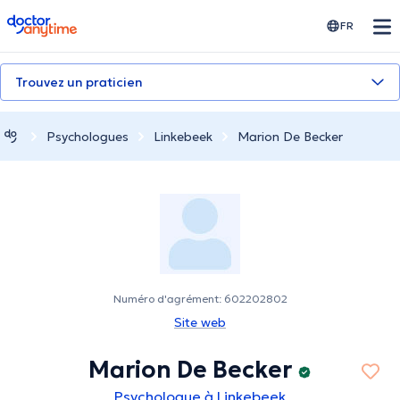
doctoranytime
FR
Trouvez un praticien
Psychologues
Linkebeek
Marion De Becker
Numéro d'agrément: 602202802
Site web
Marion De Becker
Psychologue à Linkebeek