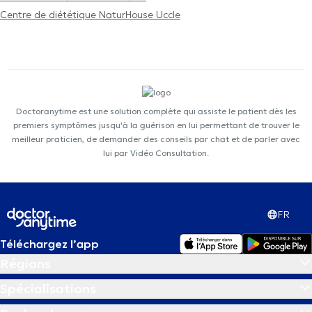
Centre de diététique NaturHouse Uccle
Doctoranytime est une solution complète qui assiste le patient dès les
premiers symptômes jusqu'à la guérison en lui permettant de trouver le
meilleur praticien, de demander des conseils par chat et de parler avec
lui par Vidéo Consultation.
FR
Téléchargez l’app
Régions
Spécialisations