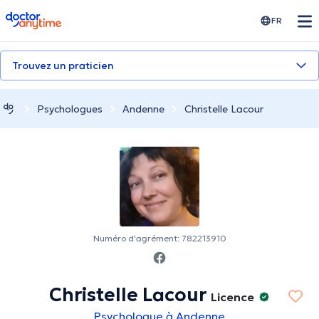
doctoranytime
FR
Trouvez un praticien
Psychologues
Andenne
Christelle Lacour
Numéro d'agrément: 782213910
Christelle Lacour
Licence
Psychologue à Andenne