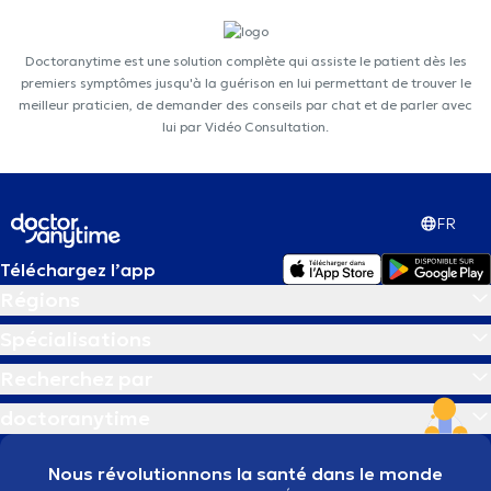
Doctoranytime est une solution complète qui assiste le patient dès les
premiers symptômes jusqu'à la guérison en lui permettant de trouver le
meilleur praticien, de demander des conseils par chat et de parler avec
lui par Vidéo Consultation.
FR
Téléchargez l’app
Régions
Spécialisations
Recherchez par
doctoranytime
Nous révolutionnons la santé dans le monde