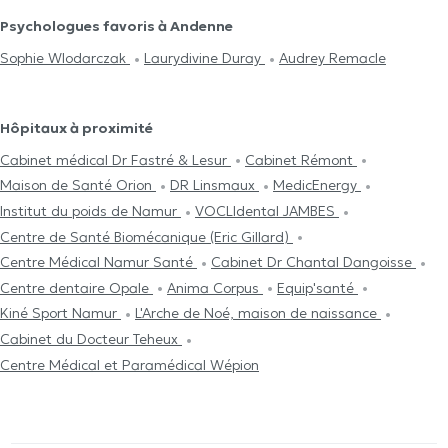
Psychologues favoris à Andenne
Sophie Wlodarczak
Laurydivine Duray
Audrey Remacle
Hôpitaux à proximité
Cabinet médical Dr Fastré & Lesur
Cabinet Rémont
Maison de Santé Orion
DR Linsmaux
MedicEnergy
Institut du poids de Namur
VOCLIdental JAMBES
Centre de Santé Biomécanique (Eric Gillard)
Centre Médical Namur Santé
Cabinet Dr Chantal Dangoisse
Centre dentaire Opale
Anima Corpus
Equip'santé
Kiné Sport Namur
L'Arche de Noé, maison de naissance
Cabinet du Docteur Teheux
Centre Médical et Paramédical Wépion