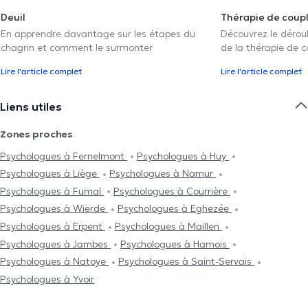
Deuil
Thérapie de coup
En apprendre davantage sur les étapes du
Découvrez le déroul
chagrin et comment le surmonter
de la thérapie de c
Lire l'article complet
Lire l'article complet
Liens utiles
Zones proches
Psychologues à Fernelmont
Psychologues à Huy
Psychologues à Liège
Psychologues à Namur
Psychologues à Fumal
Psychologues à Courrière
Psychologues à Wierde
Psychologues à Eghezée
Psychologues à Erpent
Psychologues à Maillen
Psychologues à Jambes
Psychologues à Hamois
Psychologues à Natoye
Psychologues à Saint-Servais
Psychologues à Yvoir