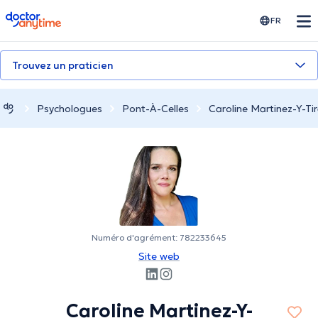
doctoranytime
FR
Trouvez un praticien
Psychologues
Pont-À-Celles
Caroline Martinez-Y-Ti
Numéro d'agrément: 782233645
Site web
Caroline Martinez-Y-