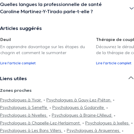
Quelles langues la professionnelle de santé
Caroline Martinez-Y-Tirado parle-t-elle ?
Articles suggérés
Deuil
Thérapie de coup
En apprendre davantage sur les étapes du
Découvrez le déroul
chagrin et comment le surmonter
de la thérapie de c
Lire l'article complet
Lire l'article complet
Liens utiles
Zones proches
Psychologues à Yvoir
Psychologues à Gouy-Lez-Piéton
Psychologues à Seneffe
Psychologues à Godarville
Psychologues à Nivelles
Psychologues à Braine-L'Alleud
Psychologues à Chapelle-Lez-Herlaimont
Psychologues à Ixelles
Psychologues à Les Bons Villers
Psychologues à Arquennes