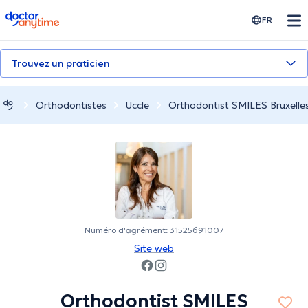
doctoranytime
FR
Trouvez un praticien
Orthodontistes
Uccle
Orthodontist SMILES Bruxelle
Numéro d'agrément: 31525691007
Site web
Orthodontist SMILES