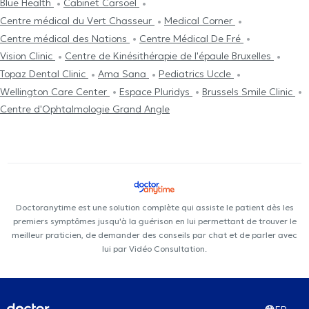
Blue Health
Cabinet Carsoel
Centre médical du Vert Chasseur
Medical Corner
Centre médical des Nations
Centre Médical De Fré
Vision Clinic
Centre de Kinésithérapie de l'épaule Bruxelles
Topaz Dental Clinic
Ama Sana
Pediatrics Uccle
Wellington Care Center
Espace Pluridys
Brussels Smile Clinic
Centre d'Ophtalmologie Grand Angle
Doctoranytime est une solution complète qui assiste le patient dès les
premiers symptômes jusqu'à la guérison en lui permettant de trouver le
meilleur praticien, de demander des conseils par chat et de parler avec
lui par Vidéo Consultation.