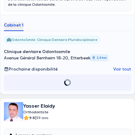
de la clinique Odontosmile.
Cabinet 1
OdontoSmile: Clinique Dentaire Pluridisciplinaire
Clinique dentaire Odontosmile
Avenue Général Bernheim 18-20, Etterbeek
2,9 km
Prochaine disponibilité
Voir tout
Yasser Elaidy
Orthodontiste
|
9.8
39 avis