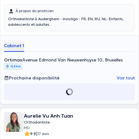
À propos du praticien
Orthodontiste à Auderghem - Invisilign - FR, EN, RU, NL- Enfants,
adolescents et adultes.
Cabinet 1
Ortimax
Avenue Edmond Van Nieuwenhuyse 10, Bruxelles
0,6 km
Prochaine disponibilité
Voir tout
Aurelie Vu Anh Tuan
Orthodontiste
MD
|
9.9
17 avis