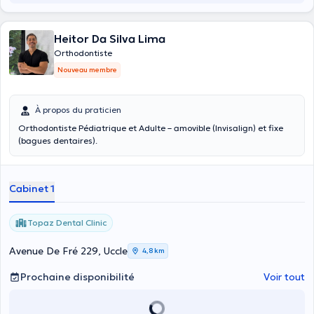
Heitor Da Silva Lima
Orthodontiste
Nouveau membre
À propos du praticien
Orthodontiste Pédiatrique et Adulte – amovible (Invisalign) et fixe
(bagues dentaires).
Cabinet 1
Topaz Dental Clinic
Avenue De Fré 229, Uccle
4,8 km
Prochaine disponibilité
Voir tout