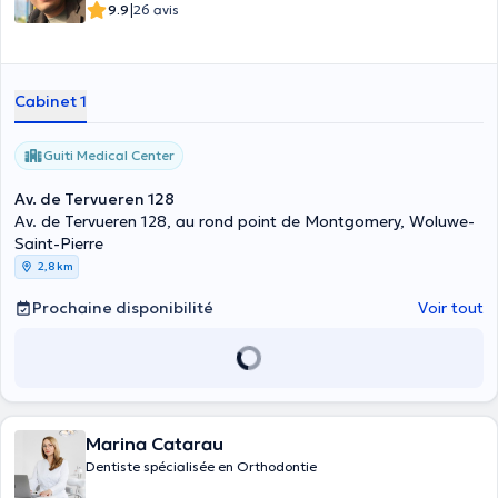
|
9.9
26 avis
Cabinet 1
Guiti Medical Center
Av. de Tervueren 128
Av. de Tervueren 128, au rond point de Montgomery, Woluwe-
Saint-Pierre
2,8 km
Prochaine disponibilité
Voir tout
Marina Catarau
Dentiste spécialisée en Orthodontie