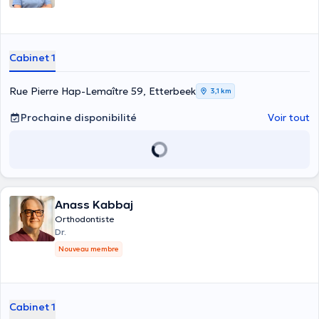
Cabinet 1
Rue Pierre Hap-Lemaître 59, Etterbeek
3,1 km
Prochaine disponibilité
Voir tout
Anass Kabbaj
Orthodontiste
Dr.
Nouveau membre
Cabinet 1