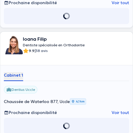
Prochaine disponibilité
Voir tout
Ioana Filip
Dentiste spécialisée en Orthodontie
|
9.9
38 avis
Cabinet 1
Dentius Uccle
Chaussée de Waterloo 877, Uccle
4,1 km
Prochaine disponibilité
Voir tout