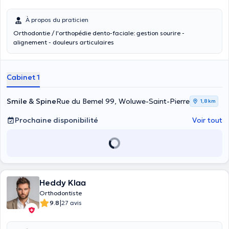
À propos du praticien
Orthodontie / l'orthopédie dento-faciale: gestion sourire -
alignement - douleurs articulaires
Cabinet 1
Smile & Spine
Rue du Bemel 99, Woluwe-Saint-Pierre
1,8 km
Prochaine disponibilité
Voir tout
Heddy Klaa
Orthodontiste
|
9.8
27 avis