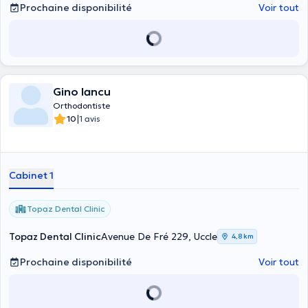
Prochaine disponibilité
Voir tout
Gino Iancu
Orthodontiste
|
10
1 avis
Cabinet 1
Topaz Dental Clinic
Topaz Dental Clinic
Avenue De Fré 229, Uccle
4,8 km
Prochaine disponibilité
Voir tout