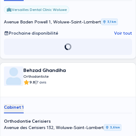
Versailles Dental Clinic Woluwe
Avenue Baden Powell 1, Woluwe-Saint-Lambert
3,1 km
Prochaine disponibilité
Voir tout
Behzad Ghandiha
Orthodontiste
|
9.8
7 avis
Cabinet 1
Orthodontie Cerisiers
Avenue des Cerisiers 132, Woluwe-Saint-Lambert
3,6 km