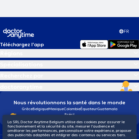
FR
Téléchargez l’app
Régions
Spécialisations
Recherchez par
doctoranytime
Nous révolutionnons la santé dans le monde
Grèce
Belgique
Mexique
Colombie
Équateur
Guatemala
Brésil
La SRL Doctor Anytime Belgium utilise des cookies pour assurer le
fonctionnement et la sécurité du site, mesurer l’audience et
améliorer les performances, personnaliser votre expérience, proposer
des publicités adaptées et intégrer des contenus ou services tiers.