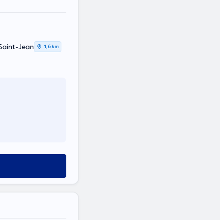
Saint-Jean
1,6 km