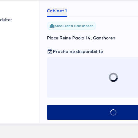
Cabinet 1
adultes
MediDenti Ganshoren
Place Reine Paola 14, Ganshoren
Prochaine disponibilité
Voir tout