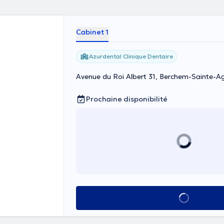
Cabinet 1
Azurdental Clinique Dentaire
Avenue du Roi Albert 31, Berchem-Sainte-A
Prochaine disponibilité
Voir tout