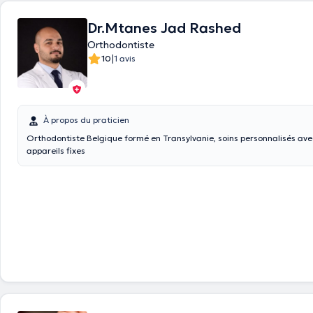
Dr.Mtanes Jad Rashed
Orthodontiste
|
10
1 avis
À propos du praticien
Orthodontiste Belgique formé en Transylvanie, soins personnalisés ave
appareils fixes