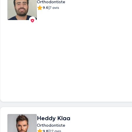
Orthodontiste
|
9.6
7 avis
Heddy Klaa
Orthodontiste
|
9.8
27 avis