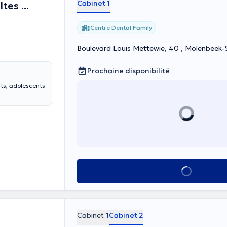
Cabinet 1
es ...
Centre Dental Family
Boulevard Louis Mettewie, 40 , Molenbeek-
Prochaine disponibilité
nts, adolescents
Voir tout
Cabinet 1
Cabinet 2