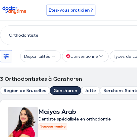
doctoranytime
Êtes-vous praticien ?
Disponibilités
Conventionné
Types de co
3
Orthodontistes à Ganshoren
Région de Bruxelles
Ganshoren
Jette
Berchem-Saint
Maiyas Arab
Dentiste spécialisée en orthodontie
Nouveau membre