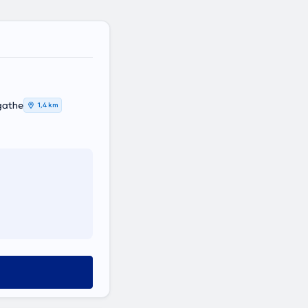
gathe
1,4 km