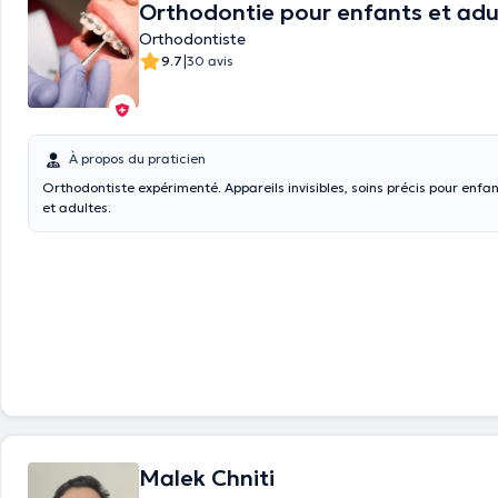
Orthodontie pour enfants et adult
Orthodontiste
|
9.7
30 avis
À propos du praticien
Orthodontiste expérimenté. Appareils invisibles, soins précis pour enfa
et adultes.
Malek Chniti