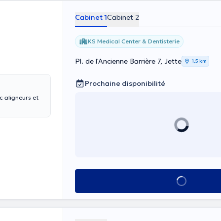
Cabinet 1
Cabinet 2
KS Medical Center & Dentisterie
Pl. de l'Ancienne Barrière 7, Jette
1,5 km
Prochaine disponibilité
c aligneurs et
Voir tout