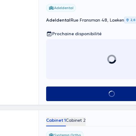
Adeldental
Adeldental
Rue Fransman 48, Laeken
2,6
Prochaine disponibilité
Voir tout
Cabinet 1
Cabinet 2
Systema Ortho