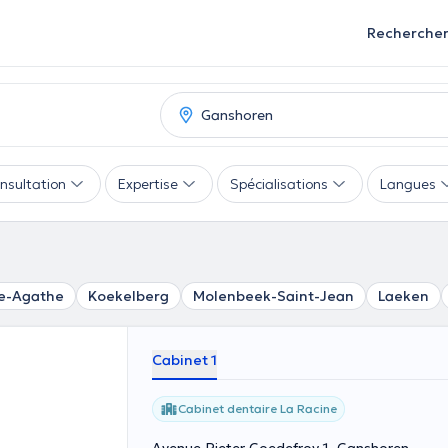
Recherche
nsultation
Expertise
Spécialisations
Langues
e-Agathe
Koekelberg
Molenbeek-Saint-Jean
Laeken
Cabinet 1
Cabinet dentaire La Racine