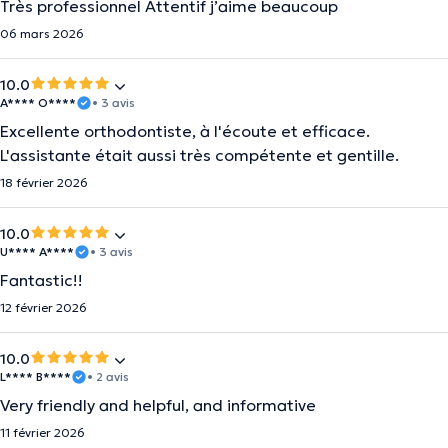
Très professionnel Attentif j’aime beaucoup
06 mars 2026
10.0
A**** O****
• 3 avis
Excellente orthodontiste, à l'écoute et efficace.
L'assistante était aussi très compétente et gentille.
18 février 2026
10.0
U**** A****
• 3 avis
Fantastic!!
12 février 2026
10.0
L**** B****
• 2 avis
Very friendly and helpful, and informative
11 février 2026