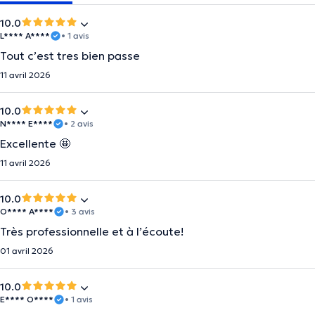
10.0
L**** A****
• 1 avis
Tout c’est tres bien passe
11 avril 2026
10.0
N**** E****
• 2 avis
Excellente 🤩
11 avril 2026
10.0
O**** A****
• 3 avis
Très professionnelle et à l’écoute!
01 avril 2026
10.0
E**** O****
• 1 avis