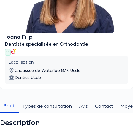
Ioana Filip
Dentiste spécialisée en Orthodontie
1 '
Localisation
Chaussée de Waterloo 877, Uccle
Dentius Uccle
Profil
Types de consultation
Avis
Contact
Moye
Description