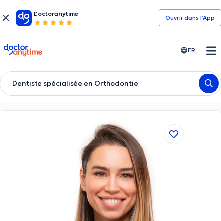
Doctoranytime
Ouvrir dans l’App
doctoranytime
FR
Dentiste spécialisée en Orthodontie