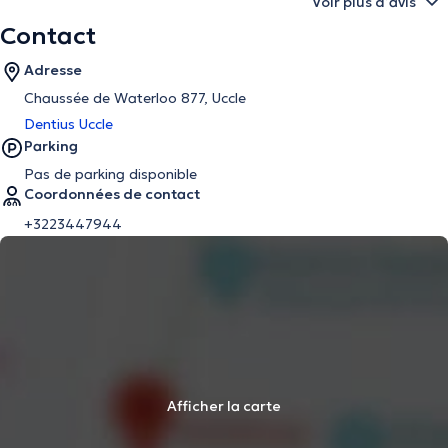
Voir plus d’avis
Contact
Adresse
Chaussée de Waterloo 877, Uccle
Dentius Uccle
Parking
Pas de parking disponible
Coordonnées de contact
+3223447944
Afficher la carte