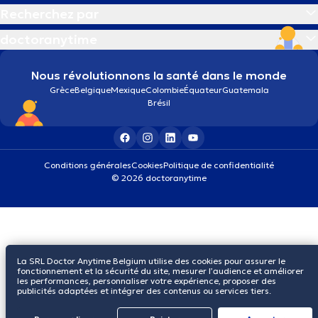
Recherchez par
doctoranytime
Nous révolutionnons la santé dans le monde
Grèce
Belgique
Mexique
Colombie
Équateur
Guatemala
Brésil
Conditions générales
Cookies
Politique de confidentialité
© 2026 doctoranytime
La SRL Doctor Anytime Belgium utilise des cookies pour assurer le
fonctionnement et la sécurité du site, mesurer l’audience et améliorer
les performances, personnaliser votre expérience, proposer des
publicités adaptées et intégrer des contenus ou services tiers.