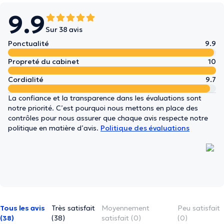
9.9
Sur 38 avis
Ponctualité
9.9
Propreté du cabinet
10
Cordialité
9.7
La confiance et la transparence dans les évaluations sont
notre priorité. C’est pourquoi nous mettons en place des
contrôles pour nous assurer que chaque avis respecte notre
politique en matière d’avis.
Politique des évaluations
Tous les avis
Très satisfait
Moyennement
Peu satisfait
(38)
(38)
satisfait (0)
(0)