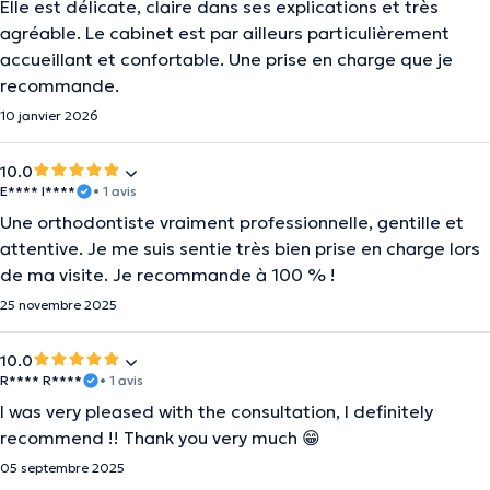
Elle est délicate, claire dans ses explications et très
agréable. Le cabinet est par ailleurs particulièrement
accueillant et confortable. Une prise en charge que je
recommande.
10 janvier 2026
10.0
E**** I****
• 1 avis
Une orthodontiste vraiment professionnelle, gentille et
attentive. Je me suis sentie très bien prise en charge lors
de ma visite. Je recommande à 100 % !
25 novembre 2025
10.0
R**** R****
• 1 avis
I was very pleased with the consultation, I definitely
recommend !! Thank you very much 😁
05 septembre 2025