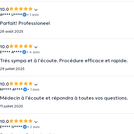
10.0
A**** U****
• 1 avis
Parfait! Professioneel
26 août 2025
10.0
E**** A****
• 4 avis
Très sympa et à l’écoute. Procédure efficace et rapide.
29 juillet 2025
10.0
M**** A****
• 1 avis
Médecin à l'écoute et répondra à toutes vos questions.
11 juillet 2025
10.0
E**** G****
• 2 avis