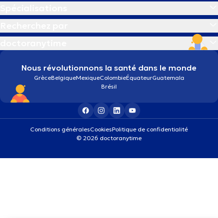
Spécialisations
Recherchez par
doctoranytime
Nous révolutionnons la santé dans le monde
Grèce
Belgique
Mexique
Colombie
Équateur
Guatemala
Brésil
Conditions générales
Cookies
Politique de confidentialité
© 2026 doctoranytime