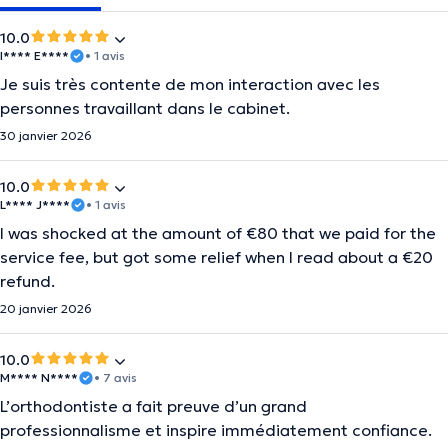
10.0
I**** E****
• 1 avis
Je suis très contente de mon interaction avec les
personnes travaillant dans le cabinet.
30 janvier 2026
10.0
L**** J****
• 1 avis
I was shocked at the amount of €80 that we paid for the
service fee, but got some relief when I read about a €20
refund.
20 janvier 2026
10.0
M**** N****
• 7 avis
L’orthodontiste a fait preuve d’un grand
professionnalisme et inspire immédiatement confiance.