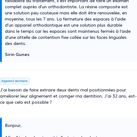
faisabilité du traitement, il est important de faire un examen
complet auprès d'un orthodontiste. La résine composite est
une solution peu couteuse mais elle doit être renouvelée, en
moyenne, tous les 7 ans. La fermeture des espaces à l'aide
d'un appareil orthodontique est une solution plus durable
dans le temps car les espaces sont maintenus fermés à l'aide
d'une attelle de contention fixe collée sur les faces linguales
des dents.
Sirin Gunes
Appareil dentaire
J’ai besoin de faire extraire deux dents mal positionnées pour
améliorer leur alignement et corriger ma dentition. J’ai 32 ans, est-
ce que cela est possible ?
Bonjour,