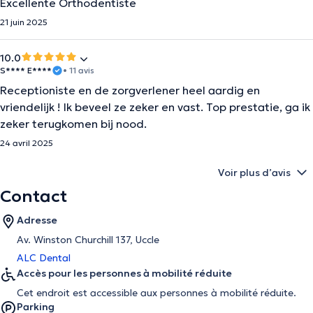
Excellente Orthodentiste
21 juin 2025
10.0
S**** E****
• 11 avis
Receptioniste en de zorgverlener heel aardig en
vriendelijk ! Ik beveel ze zeker en vast. Top prestatie, ga ik
zeker terugkomen bij nood.
24 avril 2025
Voir plus d’avis
Contact
Adresse
Av. Winston Churchill 137, Uccle
ALC Dental
Accès pour les personnes à mobilité réduite
Cet endroit est accessible aux personnes à mobilité réduite.
Parking