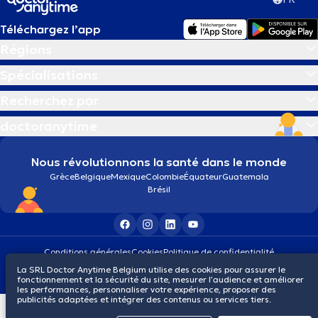
Téléchargez l’app
Régions
Spécialisations
Recherchez par
doctoranytime
Nous révolutionnons la santé dans le monde
Grèce
Belgique
Mexique
Colombie
Équateur
Guatemala
Brésil
Conditions générales
Cookies
Politique de confidentialité
© 2026 doctoranytime
La SRL Doctor Anytime Belgium utilise des cookies pour assurer le
fonctionnement et la sécurité du site, mesurer l’audience et améliorer
les performances, personnaliser votre expérience, proposer des
publicités adaptées et intégrer des contenus ou services tiers.