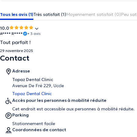
Tous les avis (1)
Très satisfait (1)
Moyennement satisfait (0)
Peu sati
10.0
A**** R****
• 3 avis
Tout parfait !
29 novembre 2025
Contact
Adresse
Topaz Dental Clinic
Avenue De Fré 229, Uccle
Topaz Dental Clinic
Accès pour les personnes à mobilité réduite
Cet endroit est accessible aux personnes à mobilité réduite.
Parking
Stationnement facile
Coordonnées de contact