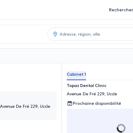
Recherche
Cabinet 1
Topaz Dental Clinic
Avenue De Fré 229, Uccle
Prochaine disponibilité
 Avenue De Fré 229, Uccle