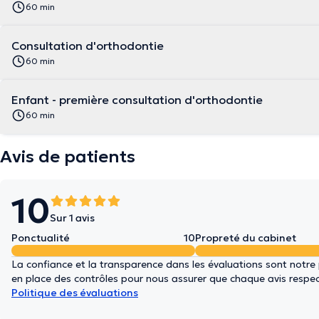
60 min
Consultation d'orthodontie
60 min
Enfant - première consultation d'orthodontie
60 min
Avis de patients
10
Sur 1 avis
Ponctualité
10
Propreté du cabinet
La confiance et la transparence dans les évaluations sont notre
en place des contrôles pour nous assurer que chaque avis respect
Politique des évaluations