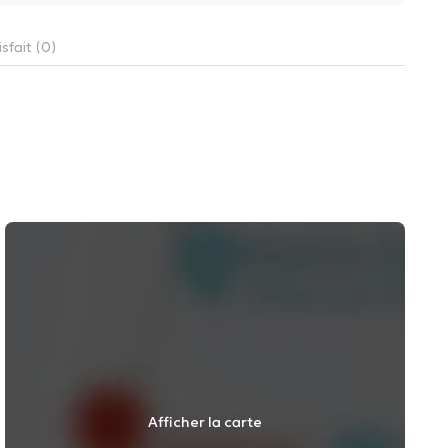
sfait (0)
Afficher la carte