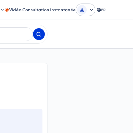
r
Vidéo Consultation instantanée
FR