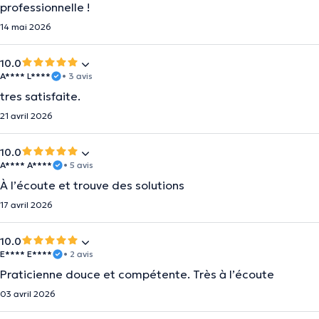
professionnelle !
14 mai 2026
10.0
A**** L****
• 3 avis
tres satisfaite.
21 avril 2026
10.0
A**** A****
• 5 avis
À l’écoute et trouve des solutions
17 avril 2026
10.0
E**** E****
• 2 avis
Praticienne douce et compétente. Très à l’écoute
03 avril 2026