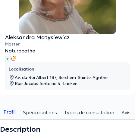
Aleksandra Matysiewicz
Master
Naturopathe
1 '
Localisation
Av. du Roi Albert 187, Berchem-Sainte-Agathe
Rue Jacobs fontaine 4, Laeken
Profil
Spécialisations
Types de consultation
Avis
Description