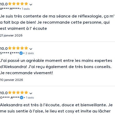
10.0
A**** M****
• 1 avis
Je suis très contente de ma séance de réflexologie, ça m'
a fait bcp de bien! Je recommande cette personne, qui
est vraiment à l' écoute
21 janvier 2026
10.0
S**** E****
• 2 avis
J'ai passé un agréable moment entre les mains expertes
d'Aleksandra! J'ai reçu également de très bons conseils.
Je recommande vivement!
10 janvier 2026
10.0
O**** A****
• 1 avis
Aleksandra est très à l’écoute, douce et bienveillante. Je
me suis sentie à l’aise, le lieu est cosy et invite au lâcher