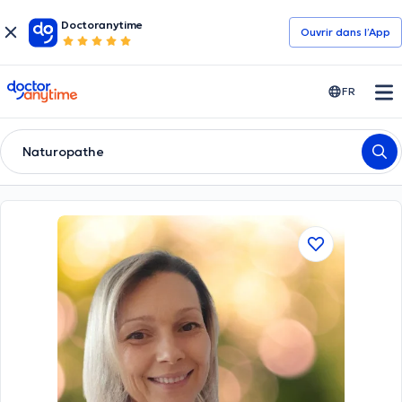
Doctoranytime
Ouvrir dans l’App
doctoranytime
FR
Naturopathe