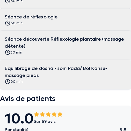
60 min
Séance de réflexologie
60 min
Séance découverte Réflexologie plantaire (massage
détente)
30 min
Equilibrage de dosha - soin Pada/ Bol Kansu-
massage pieds
60 min
Avis de patients
10.0
Sur 69 avis
Ponctualité
9.9