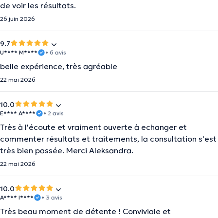
de voir les résultats.
26 juin 2026
9.7
U**** M****
• 6 avis
belle expérience, très agréable
22 mai 2026
10.0
E**** A****
• 2 avis
Très à l'écoute et vraiment ouverte à echanger et
commenter résultats et traitements, la consultation s'est
très bien passée. Merci Aleksandra.
22 mai 2026
10.0
A**** I****
• 3 avis
Très beau moment de détente ! Conviviale et