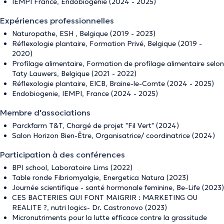
IEMPI France, Endobiogenie (2024 - 2025)
Expériences professionnelles
Naturopathe, ESH , Belgique (2019 - 2023)
Réflexologie plantaire, Formation Privé, Belgique (2019 -
2020)
Profilage alimentaire, Formation de profilage alimentaire selon
Taty Lauwers, Belgique (2021 - 2022)
Réflexologie plantaire, EICB, Braine-le-Comte (2024 - 2025)
Endobiogenie, IEMPI, France (2024 - 2025)
Membre d'associations
Parckfarm T&T, Chargé de projet "Fil Vert" (2024)
Salon Horizon Bien-Être, Organisatrice/ coordinatrice (2024)
Participation à des conférences
BPI school, Laboratoire Lims (2022)
Table ronde Fibriomyalgie, Energetica Natura (2023)
Journée scientifique - santé hormonale feminine, Be-Life (2023)
CES BACTERIES QUI FONT MAIGRIR : MARKETING OU
REALITE ?, nutri logics- Dr. Castronovo (2023)
Micronutriments pour la lutte efficace contre la grassitude