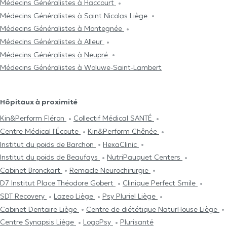
Médecins Généralistes à Haccourt
Médecins Généralistes à Saint Nicolas Liège
Médecins Généralistes à Montegnée
Médecins Généralistes à Alleur
Médecins Généralistes à Neupré
Médecins Généralistes à Woluwe-Saint-Lambert
Hôpitaux à proximité
Kin&Perform Fléron
Collectif Médical SANTÉ
Centre Médical l'Écoute
Kin&Perform Chênée
Institut du poids de Barchon
HexaClinic
Institut du poids de Beaufays
NutriPauquet Centers
Cabinet Bronckart
Remacle Neurochirurgie
D7 Institut Place Théodore Gobert
Clinique Perfect Smile
SDT Recovery
Lazeo Liège
Psy Pluriel Liège
Cabinet Dentaire Liège
Centre de diététique NaturHouse Liège
Centre Synapsis Liège
LogoPsy
Plurisanté