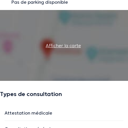
Pas de parking disponible
Afficher la carte
Types de consultation
Attestation médicale