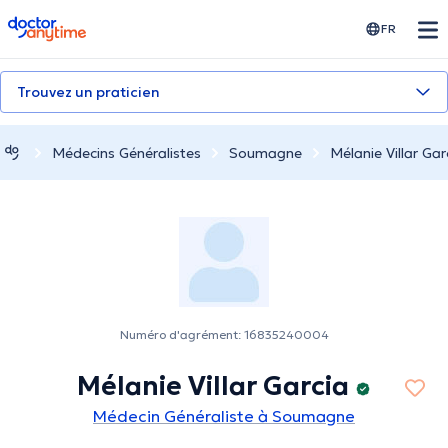
doctoranytime
FR
Trouvez un praticien
Médecins Généralistes
Soumagne
Mélanie Villar Gar
Numéro d'agrément: 16835240004
Mélanie Villar Garcia
Médecin Généraliste à Soumagne