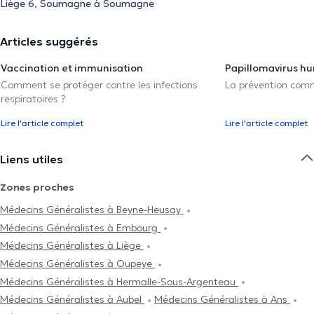
Liège 6, Soumagne à Soumagne
Articles suggérés
Vaccination et immunisation
Papillomavirus h
Comment se protéger contre les infections
La prévention com
respiratoires ?
Lire l'article complet
Lire l'article complet
Liens utiles
Zones proches
Médecins Généralistes à Beyne-Heusay
Médecins Généralistes à Embourg
Médecins Généralistes à Liège
Médecins Généralistes à Oupeye
Médecins Généralistes à Hermalle-Sous-Argenteau
Médecins Généralistes à Aubel
Médecins Généralistes à Ans