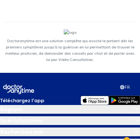
Doctoranytime est une solution complète qui assiste le patient dès les
premiers symptômes jusqu'à la guérison en lui permettant de trouver le
meilleur praticien, de demander des conseils par chat et de parler avec
lui par Vidéo Consultation.
FR
Téléchargez l’app
Régions
Spécialisations
Recherchez par