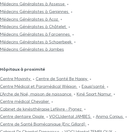
Médecins Généralistes à Assesse
Médecins Généralistes à Gerpinnes
Médecins Généralistes à Acoz
Médecins Généralistes à Châtelet
Médecins Généralistes à Farciennes
Médecins Généralistes à Schaerbeek
Médecins Généralistes à Jambes
Hôpitaux à proximité
Centre Movinity
Centre de Santé Be Happy
Centre Médical et Paramédical Wépion
Equip'santé
L'Arche de Noé, maison de naissance
Kiné Sport Namur
Centre médical Chevalier
Cabinet de kinésithérapie Lefèvre - Pignez
Centre dentaire Opale
VOCLIdental JAMBES
Anima Corpus
Centre de Santé Biomécanique (Eric Gillard)
Cabinet Dr Chantal Dangoisse
VOCLIdental TEMPLOUX