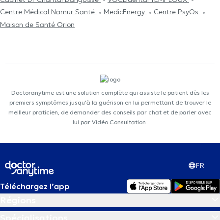
Centre Médical Namur Santé
MedicEnergy
Centre PsyOs
Maison de Santé Orion
Doctoranytime est une solution complète qui assiste le patient dès les
premiers symptômes jusqu'à la guérison en lui permettant de trouver le
meilleur praticien, de demander des conseils par chat et de parler avec
lui par Vidéo Consultation.
FR
Téléchargez l’app
Régions
Spécialisations