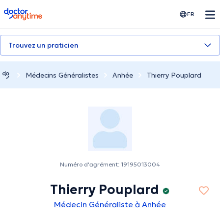
doctoranytime
FR
Trouvez un praticien
Médecins Généralistes
Anhée
Thierry Pouplard
Numéro d'agrément: 19195013004
Thierry Pouplard
Médecin Généraliste à Anhée