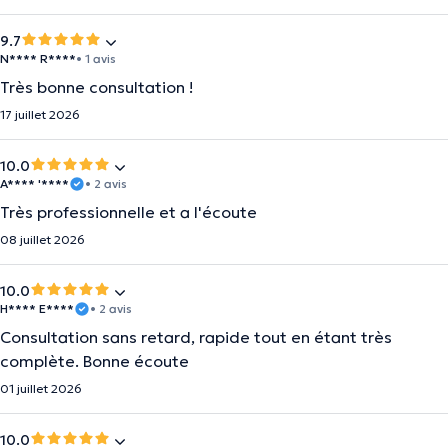
9.7
N**** R****
• 1 avis
Très bonne consultation !
17 juillet 2026
10.0
A**** '****
• 2 avis
Très professionnelle et a l'écoute
08 juillet 2026
10.0
H**** E****
• 2 avis
Consultation sans retard, rapide tout en étant très
complète. Bonne écoute
01 juillet 2026
10.0