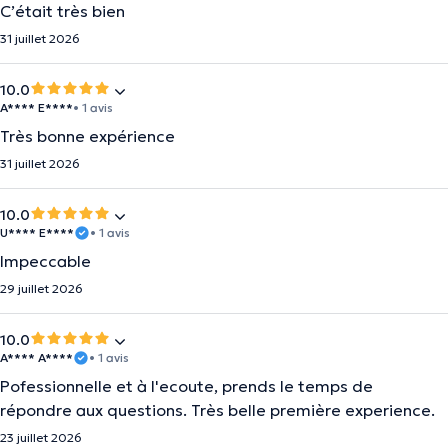
C’était très bien
31 juillet 2026
10.0
A**** E****
• 1 avis
Très bonne expérience
31 juillet 2026
10.0
U**** E****
• 1 avis
Impeccable
29 juillet 2026
10.0
A**** A****
• 1 avis
Pofessionnelle et à l'ecoute, prends le temps de
répondre aux questions. Très belle première experience.
23 juillet 2026