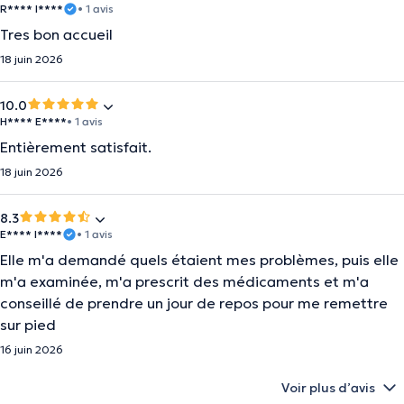
R**** I****
• 1 avis
Tres bon accueil
18 juin 2026
10.0
H**** E****
• 1 avis
Entièrement satisfait.
18 juin 2026
8.3
E**** I****
• 1 avis
Elle m'a demandé quels étaient mes problèmes, puis elle
m'a examinée, m'a prescrit des médicaments et m'a
conseillé de prendre un jour de repos pour me remettre
sur pied
16 juin 2026
Voir plus d’avis