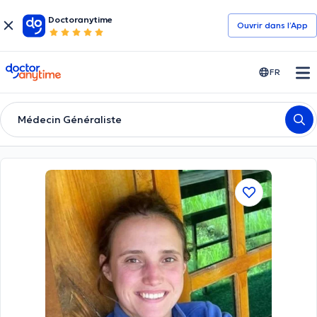
Doctoranytime
Ouvrir dans l’App
doctoranytime
FR
Médecin Généraliste